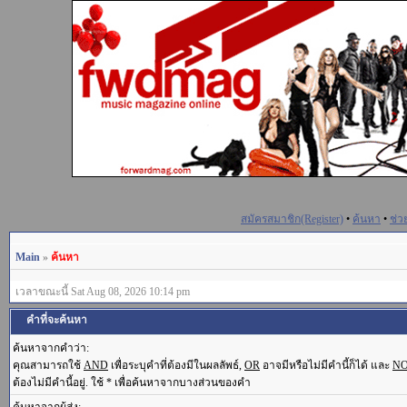
สมัครสมาชิก(Register)
•
ค้นหา
•
ช่ว
Main
»
ค้นหา
เวลาขณะนี้ Sat Aug 08, 2026 10:14 pm
คำที่จะค้นหา
ค้นหาจากคำว่า:
คุณสามารถใช้
AND
เพื่อระบุคำที่ต้องมีในผลลัพธ์,
OR
อาจมีหรือไม่มีคำนี้ก็ได้ และ
N
ต้องไม่มีคำนี้อยู่. ใช้ * เพื่อค้นหาจากบางส่วนของคำ