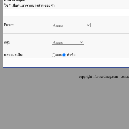
ค้นหาจากผู้ส่ง:
ใช้ * เพื่อค้นหาจากบางส่วนของคำ
Forum:
กลุ่ม:
แสดงผลเป็น:
ตอบ
หัวข้อ
copyright : forwardmag.com - con