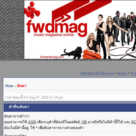
สมัครสมาชิก(Register)
•
ค้นหา
•
ช่ว
Main
»
ค้นหา
เวลาขณะนี้ Fri Aug 07, 2026 11:19 pm
คำที่จะค้นหา
ค้นหาจากคำว่า:
คุณสามารถใช้
AND
เพื่อระบุคำที่ต้องมีในผลลัพธ์,
OR
อาจมีหรือไม่มีคำนี้ก็ได้ และ
N
ต้องไม่มีคำนี้อยู่. ใช้ * เพื่อค้นหาจากบางส่วนของคำ