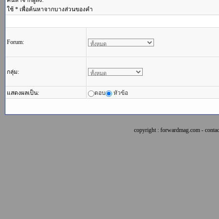
ค้นหาจากผู้ส่ง:
ใช้ * เพื่อค้นหาจากบางส่วนของคำ
Forum:
กลุ่ม:
แสดงผลเป็น:
ตอบ
หัวข้อ
copyright : forwardmag.com - con