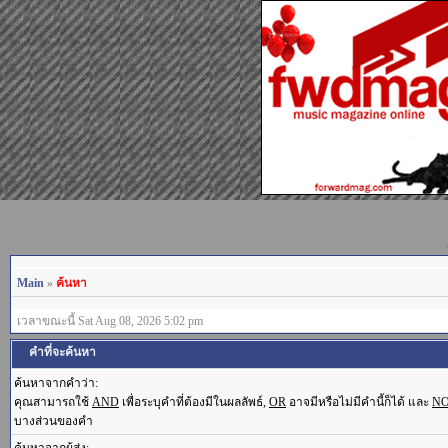
Main
»
ค้นหา
เวลาขณะนี้ Sat Aug 08, 2026 5:02 pm
คำที่จะค้นหา
ค้นหาจากคำว่า:
คุณสามารถใช้
AND
เพื่อระบุคำที่ต้องมีในผลลัพธ์,
OR
อาจมีหรือไม่มีคำนี้ก็ได้ และ
N
บางส่วนของคำ