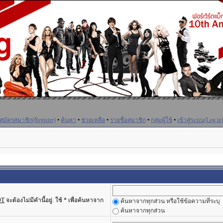
สมัครสมาชิก(Register)
•
ค้นหา
•
ช่วยเหลือ
•
รายชื่อสมาชิก
•
กลุ่มผู้ใช้
•
เข้าสู่ระบบ(Log in
OT
จะต้องไม่มีคำนี้อยู่. ใช้ * เพื่อค้นหาจาก
ค้นหาจากทุกส่วน หรือใช้ข้อความที่ระบุ
ค้นหาจากทุกส่วน