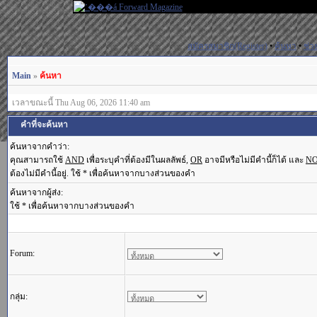
สมัครสมาชิก(Register)
•
ค้นหา
•
ช่ว
Main
»
ค้นหา
เวลาขณะนี้ Thu Aug 06, 2026 11:40 am
คำที่จะค้นหา
ค้นหาจากคำว่า:
คุณสามารถใช้
AND
เพื่อระบุคำที่ต้องมีในผลลัพธ์,
OR
อาจมีหรือไม่มีคำนี้ก็ได้ และ
N
ต้องไม่มีคำนี้อยู่. ใช้ * เพื่อค้นหาจากบางส่วนของคำ
ค้นหาจากผู้ส่ง:
ใช้ * เพื่อค้นหาจากบางส่วนของคำ
Forum:
กลุ่ม: