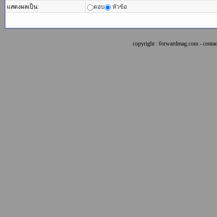
แสดงผลเป็น:
ตอบ
หัวข้อ
copyright : forwardmag.com - con