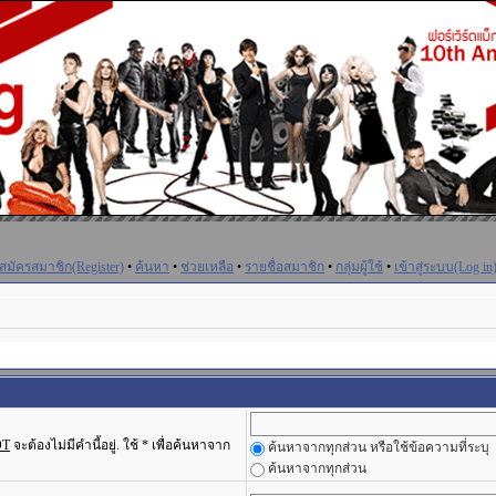
สมัครสมาชิก(Register)
•
ค้นหา
•
ช่วยเหลือ
•
รายชื่อสมาชิก
•
กลุ่มผู้ใช้
•
เข้าสู่ระบบ(Log in
OT
จะต้องไม่มีคำนี้อยู่. ใช้ * เพื่อค้นหาจาก
ค้นหาจากทุกส่วน หรือใช้ข้อความที่ระบุ
ค้นหาจากทุกส่วน