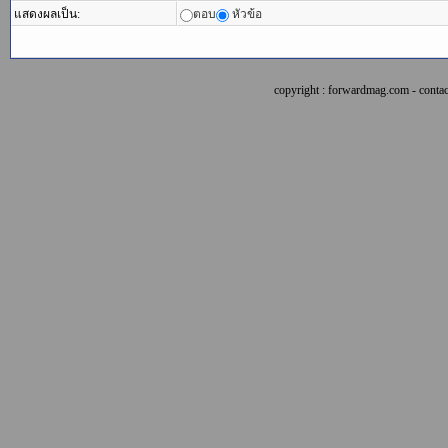
แสดงผลเป็น:
ตอบ
หัวข้อ
copyright : forwardmag.com - con