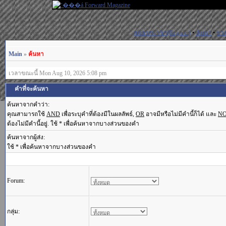
สมัครสมาชิก(Register)
•
ค้นหา
•
ช่ว
Main
»
ค้นหา
เวลาขณะนี้ Mon Aug 10, 2026 5:08 pm
คำที่จะค้นหา
ค้นหาจากคำว่า:
คุณสามารถใช้
AND
เพื่อระบุคำที่ต้องมีในผลลัพธ์,
OR
อาจมีหรือไม่มีคำนี้ก็ได้ และ
N
ต้องไม่มีคำนี้อยู่. ใช้ * เพื่อค้นหาจากบางส่วนของคำ
ค้นหาจากผู้ส่ง:
ใช้ * เพื่อค้นหาจากบางส่วนของคำ
Forum:
กลุ่ม: