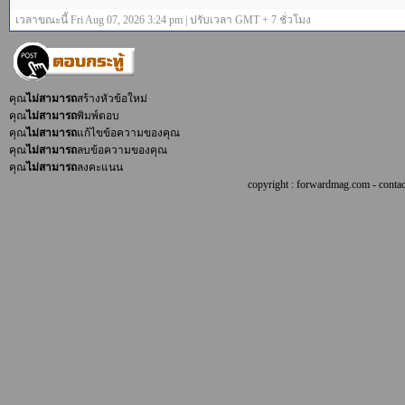
เวลาขณะนี้ Fri Aug 07, 2026 3:24 pm | ปรับเวลา GMT + 7 ชั่วโมง
คุณ
ไม่สามารถ
สร้างหัวข้อใหม่
คุณ
ไม่สามารถ
พิมพ์ตอบ
คุณ
ไม่สามารถ
แก้ไขข้อความของคุณ
คุณ
ไม่สามารถ
ลบข้อความของคุณ
คุณ
ไม่สามารถ
ลงคะแนน
copyright : forwardmag.com - con