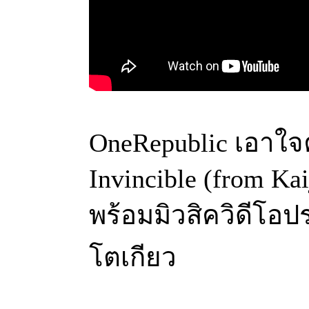
OneRepublic เอาใจค
Invincible (from Ka
พร้อมมิวสิควิดี
โตเกียว