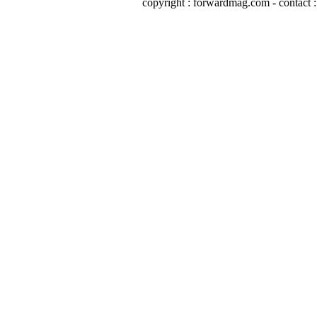
copyright : forwardmag.com - conta