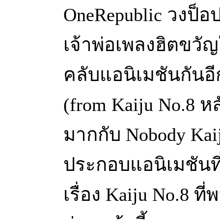
OneRepublic วงป็อปร
เจ้าพ่อเพลงฮิตขว
คลับแอนิเมชันกันอีก
(from Kaiju No.8 
มากกับ Nobody Kaij
ประกอบแอนิเมชันท
เรื่อง Kaiju No.8 