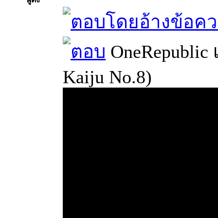
OneRepublic เ
Kaiju No.8)