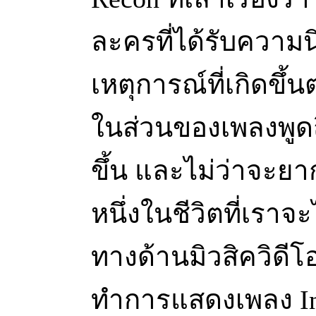
ละครที่ได้รับควา
เหตุการณ์ที่เกิดขึ้
ในส่วนของเพลงพูดถึ
ขึ้น และไม่ว่าจะยา
หนึ่งในชีวิตที่เราจ
ทางด้านมิวสิควิดี
ทำการแสดงเพลง Inv