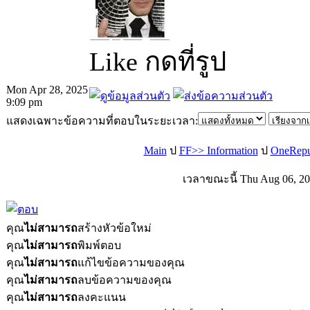
Like กดที่รูป
Mon Apr 28, 2025
9:09 pm
แสดงเฉพาะข้อความที่ตอบในระยะเวลา:
Main
ป
FF>> Information
ป
OneRepub
เวลาขณะนี้ Thu Aug 06, 20
คุณ
ไม่สามารถ
สร้างหัวข้อใหม่
คุณ
ไม่สามารถ
พิมพ์ตอบ
คุณ
ไม่สามารถ
แก้ไขข้อความของคุณ
คุณ
ไม่สามารถ
ลบข้อความของคุณ
คุณ
ไม่สามารถ
ลงคะแนน