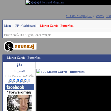
สมัครสมาชิก(Register)
•
ค้นหา
•
ช่ว
Main
:::
FF>>Webboard
:::
Martin Garric - Butterflies
เวลาขณะนี้ Thu Aug 06, 2026 6:59 pm
Martin Garric - Butterflies
ผู้ตั้ง
FF_Staff
Martin Garric - Butterflies
FF>>Member ระดับเริ่ด