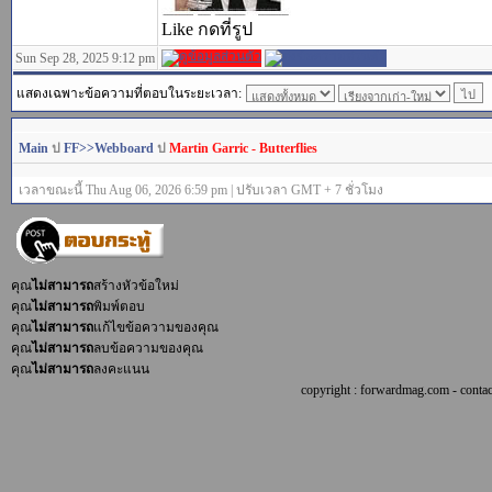
Like กดที่รูป
Sun Sep 28, 2025 9:12 pm
แสดงเฉพาะข้อความที่ตอบในระยะเวลา:
Main
ป
FF>>Webboard
ป
Martin Garric - Butterflies
เวลาขณะนี้ Thu Aug 06, 2026 6:59 pm | ปรับเวลา GMT + 7 ชั่วโมง
คุณ
ไม่สามารถ
สร้างหัวข้อใหม่
คุณ
ไม่สามารถ
พิมพ์ตอบ
คุณ
ไม่สามารถ
แก้ไขข้อความของคุณ
คุณ
ไม่สามารถ
ลบข้อความของคุณ
คุณ
ไม่สามารถ
ลงคะแนน
copyright : forwardmag.com - con