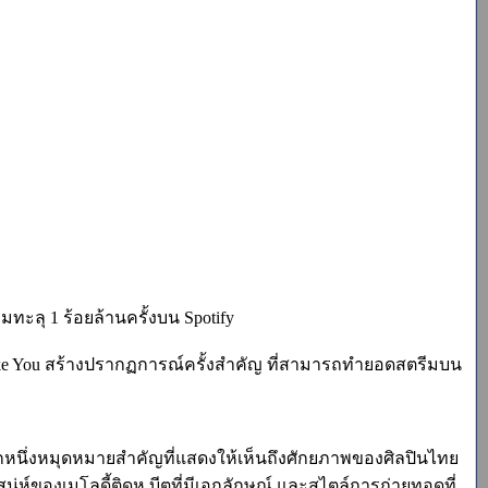
ทะลุ 1 ร้อยล้านครั้งบน Spotify
Like You สร้างปรากฏการณ์ครั้งสำคัญ ที่สามารถทำยอดสตรีมบน
กหนึ่งหมุดหมายสำคัญที่แสดงให้เห็นถึงศักยภาพของศิลปินไทย
่ห์ของเมโลดี้ติดหู บีตที่มีเอกลักษณ์ และสไตล์การถ่ายทอดที่