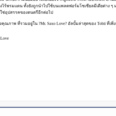
ย่างไร้พรมแดน ทั้งยังถูกนำไปใช้บนแพลตฟอร์มโซเชียลมีเดียต่าง 
ไม่ใช่อุปสรรคของดนตรีอีกต่อไป
งคุณภาพ ที่รวมอยู่ใน ?Mr. Saxo Love? อัลบั้มล่าสุดของ Tobii ที่เพิ่
oLove