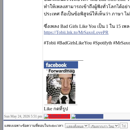
ทำให้เพลงสามารถเข้าถึงผู้ฟังทั่วโลกได้อ
ประเทศ ถือเป็นข้อพิสูจน์ให้เห็นว่า ภาษา 
ซึ่งเพลง Bad Girls Like You เป็น 1 ใน 15 เพล
https://Tobii.lnk.to/MrSaxoLovePR
#Tobii #BadGirlsLikeYou #Spotifyth #MrSax
_________________
Like กดที่รูป
Sun May 24, 2026 5:51 pm
แสดงเฉพาะข้อความที่ตอบในระยะเวลา: