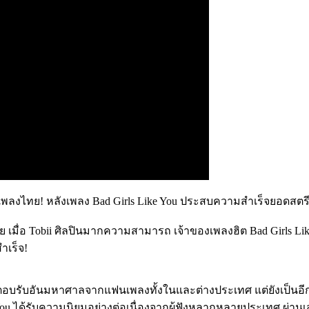
เพลงไทย! หลังเพลง Bad Girls Like You ประสบความสำเร็จยอดสตรีม
ย เมื่อ Tobii ศิลปินมากความสามารถ เจ้าของเพลงฮิต Bad Girls 
ำเร็จ!
แสตอบรับอันมหาศาลจากแฟนเพลงทั้งในและต่างประเทศ แต่ยังเป็นอี
ou ได้รับความนิยมอย่างต่อเนื่องจากผู้ฟังหลากหลายประเทศ ผ่านเสน