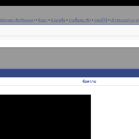
สมัครสมาชิก(Register)
•
ค้นหา
•
ช่วยเหลือ
•
รายชื่อสมาชิก
•
กลุ่มผู้ใช้
•
เข้าสู่ระบบ(Log in
ข้อความ