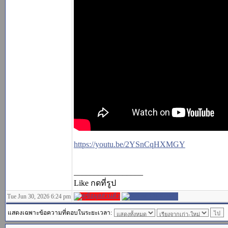
https://youtu.be/2YSnCqHXMGY
_________________
Like กดที่รูป
Tue Jun 30, 2026 6:24 pm
แสดงเฉพาะข้อความที่ตอบในระยะเวลา: