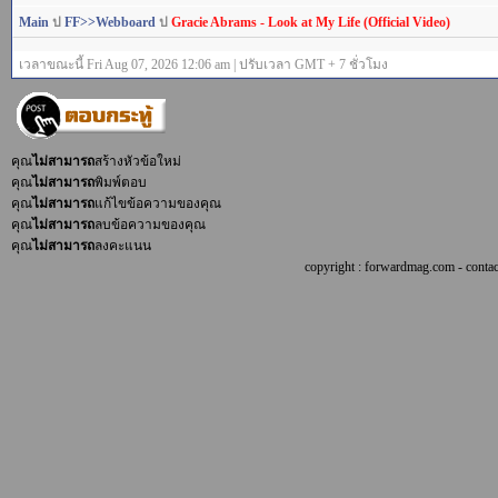
Main
ป
FF>>Webboard
ป
Gracie Abrams - Look at My Life (Official Video)
เวลาขณะนี้ Fri Aug 07, 2026 12:06 am | ปรับเวลา GMT + 7 ชั่วโมง
คุณ
ไม่สามารถ
สร้างหัวข้อใหม่
คุณ
ไม่สามารถ
พิมพ์ตอบ
คุณ
ไม่สามารถ
แก้ไขข้อความของคุณ
คุณ
ไม่สามารถ
ลบข้อความของคุณ
คุณ
ไม่สามารถ
ลงคะแนน
copyright : forwardmag.com - con