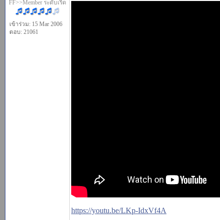
FF>>Member ระดับเริ่ด
เข้าร่วม: 15 Mar 2006
ตอบ: 21061
https://youtu.be/LKp-IdxVf4A