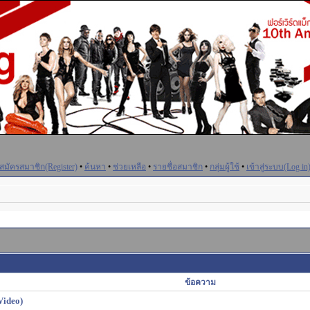
สมัครสมาชิก(Register)
•
ค้นหา
•
ช่วยเหลือ
•
รายชื่อสมาชิก
•
กลุ่มผู้ใช้
•
เข้าสู่ระบบ(Log in
ข้อความ
 Video)