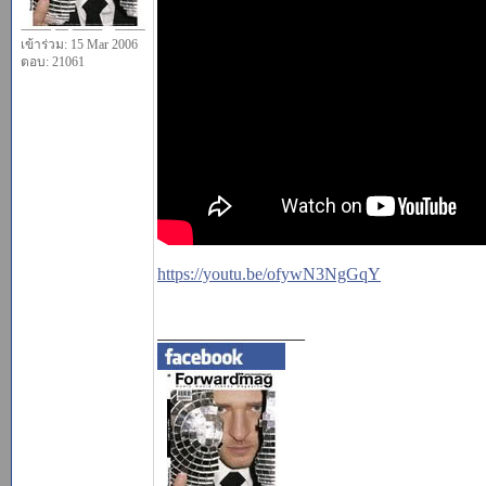
เข้าร่วม: 15 Mar 2006
ตอบ: 21061
https://youtu.be/ofywN3NgGqY
_________________