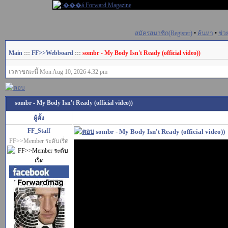
สมัครสมาชิก(Register)
•
ค้นหา
•
ช่ว
Main
:::
FF>>Webboard
:::
sombr - My Body Isn't Ready (official video))
เวลาขณะนี้ Mon Aug 10, 2026 4:32 pm
sombr - My Body Isn't Ready (official video))
ผู้ตั้ง
FF_Staff
sombr - My Body Isn't Ready (official video))
FF>>Member ระดับเริ่ด