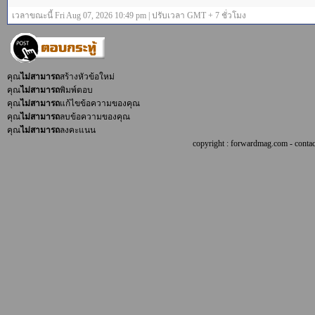
เวลาขณะนี้ Fri Aug 07, 2026 10:49 pm | ปรับเวลา GMT + 7 ชั่วโมง
คุณ
ไม่สามารถ
สร้างหัวข้อใหม่
คุณ
ไม่สามารถ
พิมพ์ตอบ
คุณ
ไม่สามารถ
แก้ไขข้อความของคุณ
คุณ
ไม่สามารถ
ลบข้อความของคุณ
คุณ
ไม่สามารถ
ลงคะแนน
copyright : forwardmag.com - con