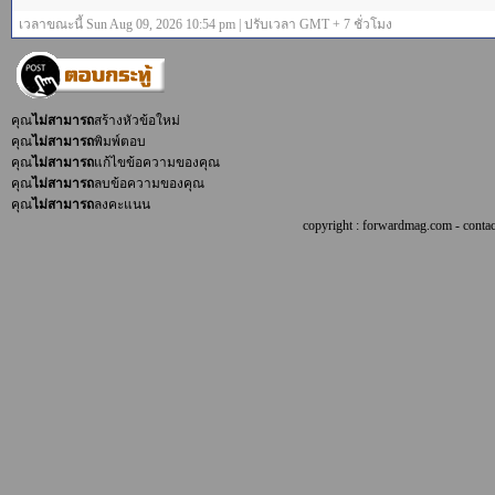
เวลาขณะนี้ Sun Aug 09, 2026 10:54 pm | ปรับเวลา GMT + 7 ชั่วโมง
คุณ
ไม่สามารถ
สร้างหัวข้อใหม่
คุณ
ไม่สามารถ
พิมพ์ตอบ
คุณ
ไม่สามารถ
แก้ไขข้อความของคุณ
คุณ
ไม่สามารถ
ลบข้อความของคุณ
คุณ
ไม่สามารถ
ลงคะแนน
copyright : forwardmag.com - con