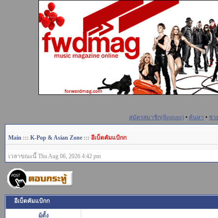
สมัครสมาชิก(Register)
•
ค้นหา
•
ช่ว
Main
:::
K-Pop & Asian Zone
:::
อีเบ็ดคัมแป้กก
เวลาขณะนี้ Thu Aug 06, 2026 4:42 pm
อีเบ็ดคัมแป้กก
ผู้ตั้ง