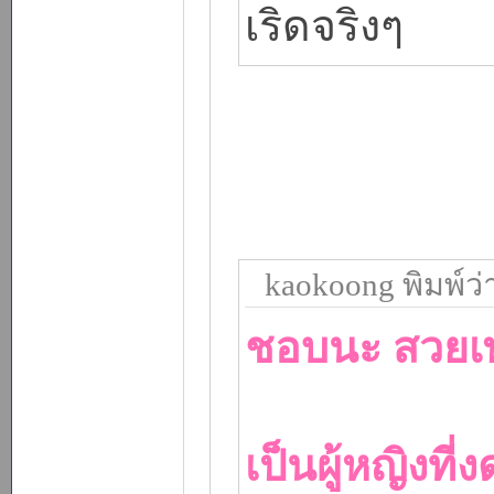
เริดจริงๆ
kaokoong พิมพ์ว่
ชอบนะ สวยเพ
เป็นผู้หญิงที่