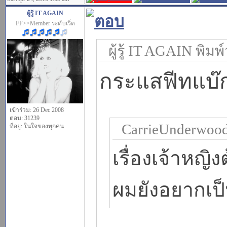
ผู้รู้ IT AGAIN
FF>>Member ระดับเริ่ด
ผู้รู้ IT AGAIN พิมพ์
กระแสฟีทแบ๊
เข้าร่วม: 26 Dec 2008
ตอบ: 31239
CarrieUnderwood 
ที่อยู่: ในใจของทุกคน
เรื่องเจ้าหญ
ผมยังอยากเป