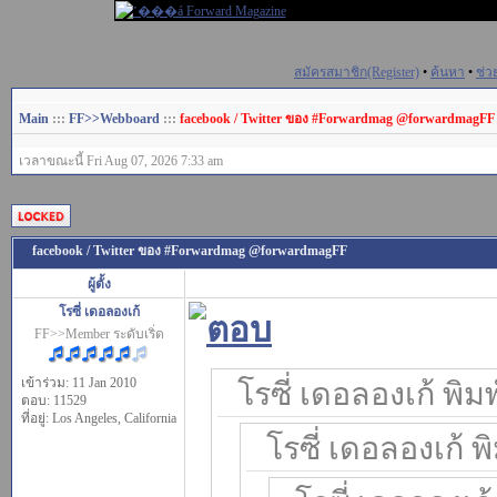
สมัครสมาชิก(Register)
•
ค้นหา
•
ช่ว
Main
:::
FF>>Webboard
:::
facebook / Twitter ของ #Forwardmag @forwardmagFF
เวลาขณะนี้ Fri Aug 07, 2026 7:33 am
facebook / Twitter ของ #Forwardmag @forwardmagFF
ผู้ตั้ง
โรซี่ เดอลองเก้
FF>>Member ระดับเริ่ด
เข้าร่วม: 11 Jan 2010
โรซี่ เดอลองเก้ พิมพ
ตอบ: 11529
ที่อยู่: Los Angeles, California
โรซี่ เดอลองเก้ พิ