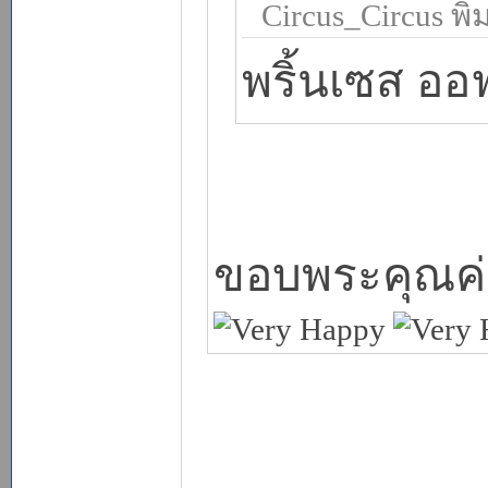
Circus_Circus พิม
พริ้นเซส ออ
ขอบพระคุณค