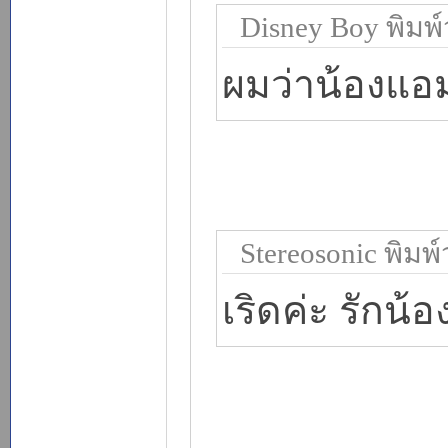
Disney Boy พิมพ์ว
ผมว่าน้องแอ
Stereosonic พิมพ์ว
เริดค่ะ รักน้