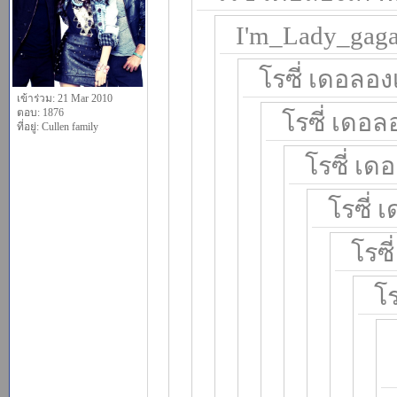
I'm_Lady_gaga_
โรซี่ เดอลองเ
เข้าร่วม: 21 Mar 2010
ตอบ: 1876
โรซี่ เดอลอ
ที่อยู่: Cullen family
โรซี่ เดอ
โรซี่ 
โรซี
โร