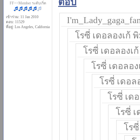
FF>>Member ระดับเริ่ด
เข้าร่วม: 11 Jan 2010
I'm_Lady_gaga_fan_
ตอบ: 11529
ที่อยู่: Los Angeles, California
โรซี่ เดอลองเก้ พิ
โรซี่ เดอลองเก้ 
โรซี่ เดอลองเ
โรซี่ เดอลอ
โรซี่ เดอ
โรซี่ 
โรซี