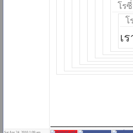
โรซี
โร
เร
______________
Sat Apr 24, 2010 1:09 am