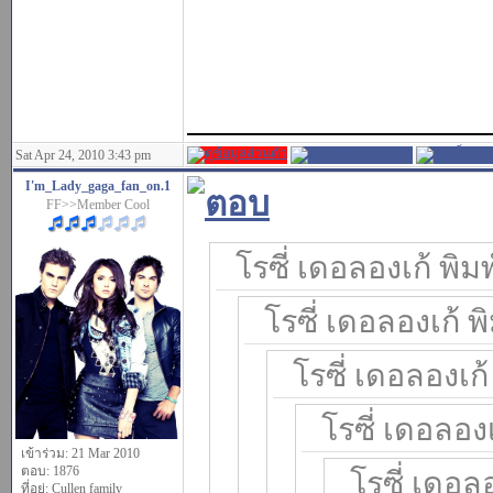
______________
Sat Apr 24, 2010 3:43 pm
I'm_Lady_gaga_fan_on.1
FF>>Member Cool
โรซี่ เดอลองเก้ พิมพ
โรซี่ เดอลองเก้ พิ
โรซี่ เดอลองเก้ 
โรซี่ เดอลองเ
เข้าร่วม: 21 Mar 2010
ตอบ: 1876
โรซี่ เดอลอ
ที่อยู่: Cullen family