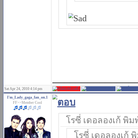
______________
Sat Apr 24, 2010 4:14 pm
I'm_Lady_gaga_fan_on.1
FF>>Member Cool
โรซี่ เดอลองเก้ พิมพ
โรซี่ เดอลองเก้ พิ