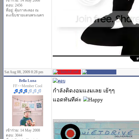
เข้าร่วม: 14 May 2008
ตอบ: 2456
ที่อยู่: คุ้มกาสะลอง ณ
ตะเข็บชายแดนพระนคร
Sat Aug 08, 2009 8:28 pm
Bella Luna
FF>>Member Cool
กำลังติดงอมแงมเลย เย้ๆๆ
แอดทันทีค่ะ
_________________
เข้าร่วม: 14 May 2008
ตอบ: 3044