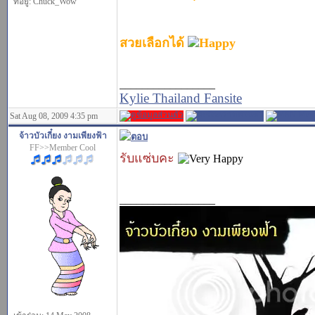
ที่อยู่: Chuck_Wow
สวยเลือกได้
_________________
Kylie Thailand Fansite
Sat Aug 08, 2009 4:35 pm
จ้าวบัวเกี๋ยง งามเพียงฟ้า
FF>>Member Cool
รับแซ่บคะ
_________________