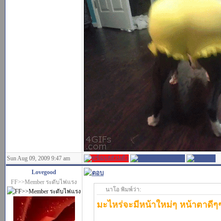
Sun Aug 09, 2009 9:47 am
Lovegood
FF>>Member ระดับไฟแรง
นาโอ พิมพ์ว่า:
มะไหร่จะมีหน้าใหม่ๆ หน้าตาดีๆ