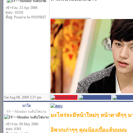
เข้าร่วม: 23 Apr 2008
ตอบ: 10320
_________________
ที่อยู่: Proud to be INSPIRIT
Sat Aug 08, 2009 3:37 pm
นาโอ
FF>>Member ระดับไฟแรง
มะไหร่จะมีหน้าใหม่ๆ หน้าตาดีๆๆ ม
เข้าร่วม: 09 May 2006
ตอบ: 6361
อิพวกเก่าๆๆ คุณน้องเบื่อแล้นนนน