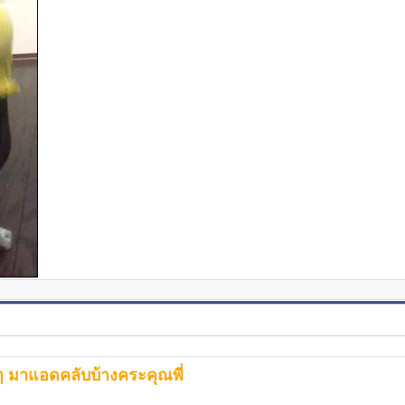
ๆ มาแอดคลับบ้างคระคุณพี่