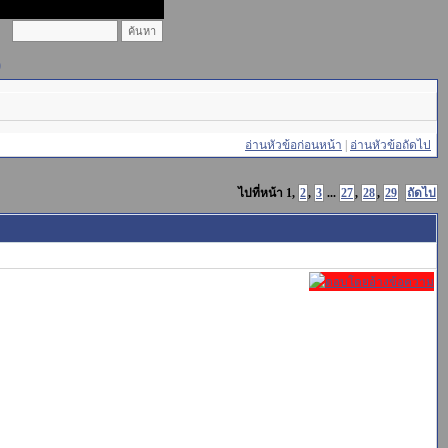
)
อ่านหัวข้อก่อนหน้า
|
อ่านหัวข้อถัดไป
ไปที่หน้า
1
,
2
,
3
...
27
,
28
,
29
ถัดไป