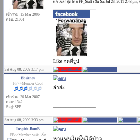
แก้ไขล่าสุดโดย FF_Staff เมื่อ Sat Jul 23, 2011 2:48 pm, ท
_________________
เข้าร่วม: 15 Mar 2006
ตอบ: 21061
Like กดที่รูป
Sat Aug 08, 2009 3:17 pm
Bbritney
FF>>Member Cool
อ่าฮ่ะ
เข้าร่วม: 20 Mar 2007
ตอบ: 1342
_________________
ที่อยู่: SPP
Sat Aug 08, 2009 3:33 pm
Inspirit-BomB
FF>>Member ระดับเริ่ด
หาแฟนในนั้นได้ป่าว