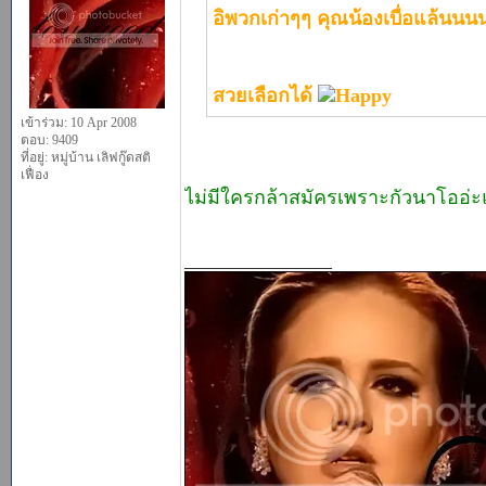
อิพวกเก่าๆๆ คุณน้องเบื่อแล้นนน
สวยเลือกได้
เข้าร่วม: 10 Apr 2008
ตอบ: 9409
ที่อยู่: หมู่บ้าน เลิฟกู๊ดสติ
เฟื่อง
ไม่มีใครกล้าสมัครเพราะกัวนาโออ
_________________