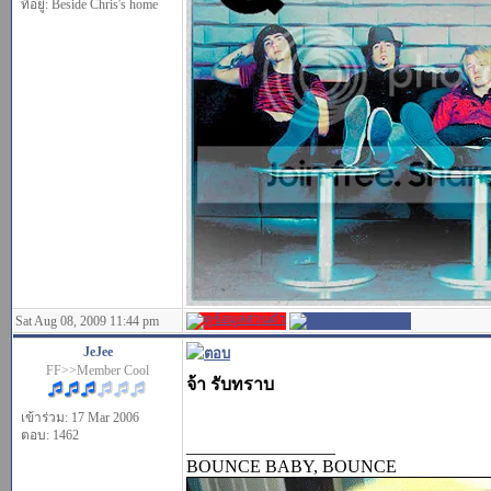
ที่อยู่: Beside Chris's home
Sat Aug 08, 2009 11:44 pm
JeJee
FF>>Member Cool
จ้า รับทราบ
เข้าร่วม: 17 Mar 2006
ตอบ: 1462
_________________
BOUNCE BABY, BOUNCE