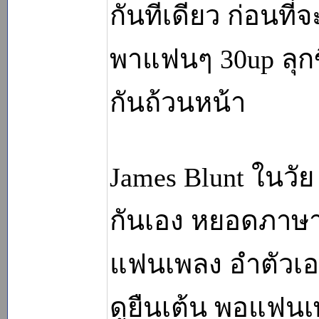
กันทีเดียว ก่อนที่
พาแฟนๆ 30up ลุกข
กันถ้วนหน้า
James Blunt ในวัย
กันเอง หยอดภาษา
แฟนเพลง อำตัวเอ
ดูยืนเต้น พอแฟนเพ