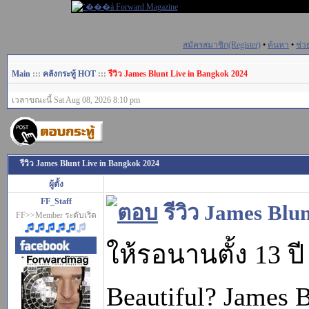
สมัครสมาชิก(Register)
•
ค้นหา
•
ช่ว
Main
:::
คลังกระทู้ HOT
:::
รีวิว James Blunt Live in Bangkok 2024
เวลาขณะนี้ Sat Aug 08, 2026 8:10 pm
รีวิว James Blunt Live in Bangkok 2024
ผู้ตั้ง
FF_Staff
รีวิว James Blu
FF>>Member ระดับเริ่ด
ให้รอนานตั้ง 13 ป
Beautiful? James 