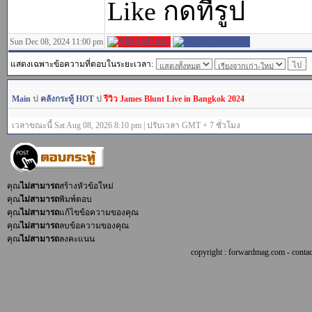
Like กดที่รูป
Sun Dec 08, 2024 11:00 pm
แสดงเฉพาะข้อความที่ตอบในระยะเวลา:
Main
ป
คลังกระทู้ HOT
ป
รีวิว James Blunt Live in Bangkok 2024
เวลาขณะนี้ Sat Aug 08, 2026 8:10 pm | ปรับเวลา GMT + 7 ชั่วโมง
คุณ
ไม่สามารถ
สร้างหัวข้อใหม่
คุณ
ไม่สามารถ
พิมพ์ตอบ
คุณ
ไม่สามารถ
แก้ไขข้อความของคุณ
คุณ
ไม่สามารถ
ลบข้อความของคุณ
คุณ
ไม่สามารถ
ลงคะแนน
copyright : forwardmag.com - con