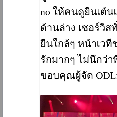
no ให้คนดูยืนเต้
ด้านล่าง เซอร์วิ
ยืนใกล้ๆ หน้าเวทีช
รักมากๆ ไม่นึกว่าพ
ขอบคุณผู้จัด ODL