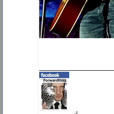
_______________