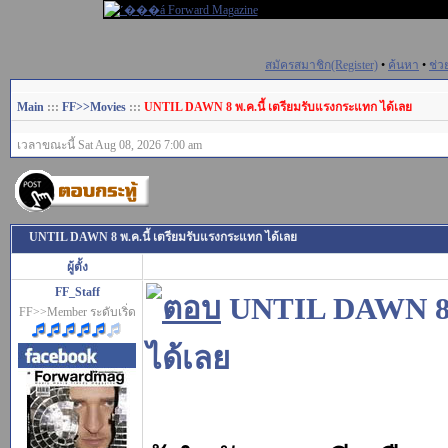
สมัครสมาชิก(Register)
•
ค้นหา
•
ช่ว
Main
:::
FF>>Movies
:::
UNTIL DAWN 8 พ.ค.นี้ เตรียมรับแรงกระแทก ได้เลย
เวลาขณะนี้ Sat Aug 08, 2026 7:00 am
UNTIL DAWN 8 พ.ค.นี้ เตรียมรับแรงกระแทก ได้เลย
ผู้ตั้ง
FF_Staff
UNTIL DAWN 8 พ
FF>>Member ระดับเริ่ด
ได้เลย