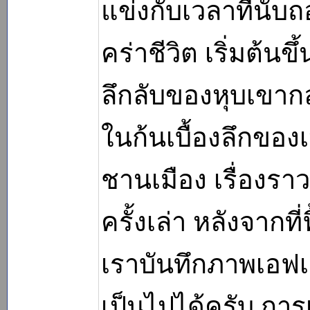
แข่งกับเวลาที่นับ
คร่าชีวิต เริ่มต้นขึ้
ลึกลับของหุบเขาก
ในก้นเบื้องลึกของ
ชานเมือง เรื่องราว
ครั้งเล่า หลังจาก
เราบันทึกภาพเอฟเฟ็
เป็นไปได้ครับ กา