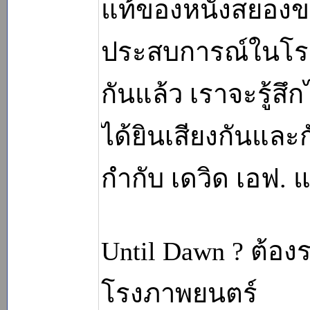
แท้ของหนังสยองขว
ประสบการณ์ในโรงหนัง
กันแล้ว เราจะรู้สึ
ได้ยินเสียงกันและก
กำกับ เดวิด เอฟ. แ
Until Dawn ? ต้องร
โรงภาพยนตร์