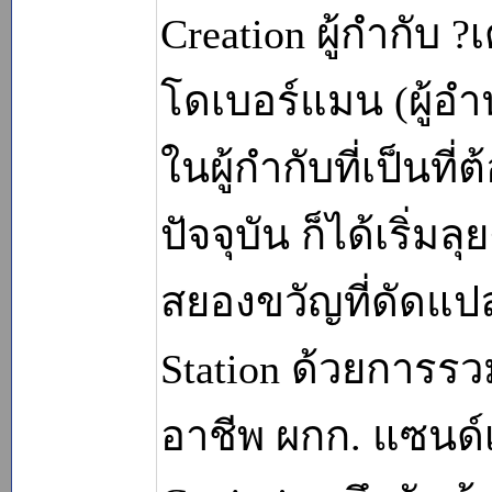
Creation ผู้กำกับ 
โดเบอร์แมน (ผู้อำ
ในผู้กำกับที่เป็นที
ปัจจุบัน ก็ได้เริ
สยองขวัญที่ดัดแ
Station ด้วยการรว
อาชีพ ผกก. แซนด์เ