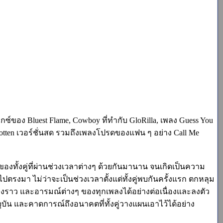
ีมิกซ์ของ Bluest Flame, Cowboy ที่ทำกับ GloRilla, เพลง Guess You
Forgotten เวอร์ชั่นสด รวมถึงเพลงโปรดของแฟน ๆ อย่าง Call Me
์ของทั้งคู่ที่ผ่านช่วงเวลาต่างๆ ด้วยกันมานาน จนเกิดเป็นความ
ไปตรงมา ไม่ว่าจะเป็นช่วงเวลาตั้งแต่ทั้งคู่พบกันครั้งแรก ตกหลุม
องราว และอารมณ์ต่างๆ ของทุกเพลงได้อย่างต่อเนื่องและลงตัว
จจุบัน และคาดการณ์ถึงอนาคตที่ทั้งคู่วางแผนเอาไว้ได้อย่าง