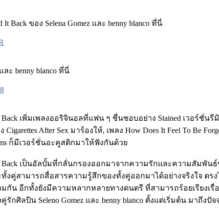
id It Back ของ Selena Gomez และ benny blanco ที่นี่
PR
ะ benny blanco ที่นี่
K8
 It Back เพิ่มเพลงออริจินอลที่แฟน ๆ ชื่นชอบอย่าง Stained เวอร์ชั่นร
วง Cigarettes After Sex มาร้องให้, เพลง How Does It Feel To Be 
s ก็มีเวอร์ชั่นอะคูสติกมาให้ฟังกันด้วย
aid It Back เป็นอัลบั้มที่กลั่นกรองออกมาจากความรักและความสัมพันธ
ะทั้งคู่สามารถสื่อสารความรู้สึกของทั้งคู่ออกมาได้อย่างจริงใจ ตรง
กัน อีกทั้งยังมีความหลากหลายทางดนตรี ที่สามารถร้อยเรียงเรื่
่รักศิลปิน Seleno Gomez และ benny blanco ตั้งแต่เริ่มต้น มาถึงปั