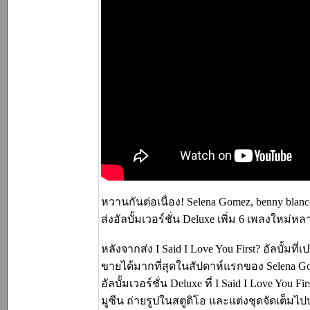
หวานกันต่อเนื่อง! Selena Gomez, benny bl
ส่งอัลบั้มเวอร์ชั่น Deluxe เพิ่ม 6 เพลงใหม
หลังจากส่ง I Said I Love You First? อัลบั้ม
ขายได้มากที่สุดในสัปดาห์แรกของ Selena Gome
อัลบั้มเวอร์ชั่น Deluxe ที่ I Said I Love You
มูซีน ถ่ายรูปในสตูดิโอ และแต่งชุดจัดเต็มไป