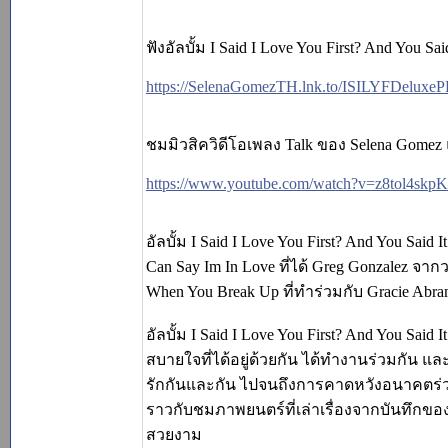
ฟังอัลบั้ม I Said I Love You First? And You Sa
https://SelenaGomezTH.lnk.to/ISILYFDeluxe
ชมมิวสิควิดีโอเพลง Talk ของ Selena Gomez แล
https://www.youtube.com/watch?v=z8tol4skp
อัลบั้ม I Said I Love You First? And You Said
Can Say Im In Love ที่ได้ Greg Gonzalez จาก
When You Break Up ที่ทำร่วมกับ Gracie Abram
อัลบั้ม I Said I Love You First? And You S
สบายใจที่ได้อยู่ด้วยกัน ได้ทำงานร่วมกัน แล
รักกันและกัน ไปจนถึงการคาดหวังอนาคตร่วม
ราวกับชมภาพยนตร์ที่เล่าเรื่องจากบันทึกของคู
สวยงาม