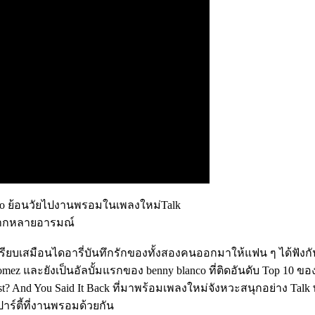
anco ย้อนวัยไปงานพรอมในเพลงใหม่Talk
่หลากหลายอารมณ์
ที่เปรียบเสมือนไดอารี่บันทึกรักของทั้งสองคนออกมาให้แฟน ๆ ได้ฟังก
z และยังเป็นอัลบั้มแรกของ benny blanco ที่ติดอันดับ Top 10 ของช
 First? And You Said It Back ที่มาพร้อมเพลงใหม่จังหวะสนุกอย่าง Talk
ปาร์ตี้ที่งานพรอมด้วยกัน