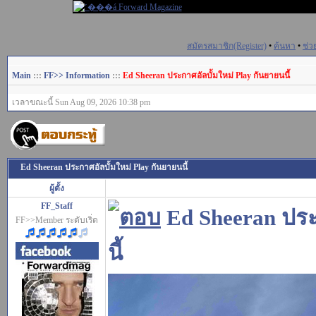
สมัครสมาชิก(Register)
•
ค้นหา
•
ช่ว
Main
:::
FF>> Information
:::
Ed Sheeran ประกาศอัลบั้มใหม่ Play กันยายนนี้
เวลาขณะนี้ Sun Aug 09, 2026 10:38 pm
Ed Sheeran ประกาศอัลบั้มใหม่ Play กันยายนนี้
ผู้ตั้ง
FF_Staff
Ed Sheeran ประ
FF>>Member ระดับเริ่ด
นี้