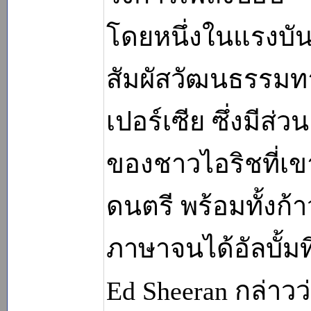
โดยหนึ่งในแรงบ
สัมผัสวัฒนธรรม
เปอร์เซีย ซึ่งมีส่
ของชาวไอริชที่เ
ดนตรี พร้อมทั้ง
ภาษาจนได้อัลบั้มท
Ed Sheeran กล่าวว่า