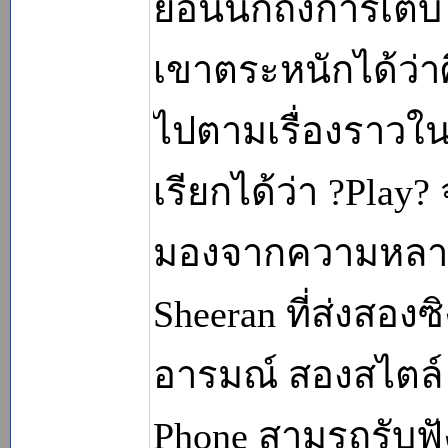
ย้อนนึกถึงการเต
เขาตระหนักได้ว่าศ
ไปตามเรื่องราวใน
เรียกได้ว่า ?Play? 
มองจากความหลา
Sheeran ที่ส่งสอง
อารมณ์ สองสไตล์ ท
Phone สามรถรับฟัง