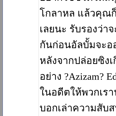
โกลาหล แล้วคุณก็
เลยนะ รับรองว่าจ
กันก่อนอัลบั้มจะ
หลังจากปล่อยซิงเ
อย่าง ?Azizam? Ed
ในอดีตให้พวกเราฟั
บอกเล่าความสับสน