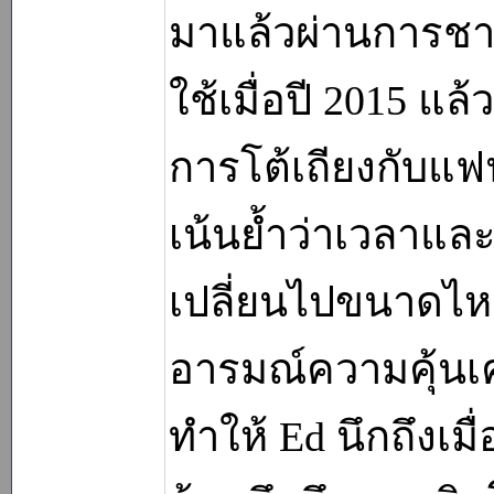
มาแล้วผ่านการชาร์
ใช้เมื่อปี 2015 แล
การโต้เถียงกับแฟน
เน้นย้ำว่าเวลาแ
เปลี่ยนไปขนาดไหน 
อารมณ์ความคุ้นเค
ทำให้ Ed นึกถึงเม