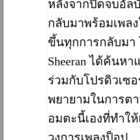
หลังจากปิดจบอัลบั
กลับมาพร้อมเพลงให
ขึ้นทุกการกลับมา 
Sheeran ได้ค้นห
ร่วมกับโปรดิวเซอ
พยายามในการตามห
อมตะนี้เองที่ทำให้
วงการเพลงป็อป