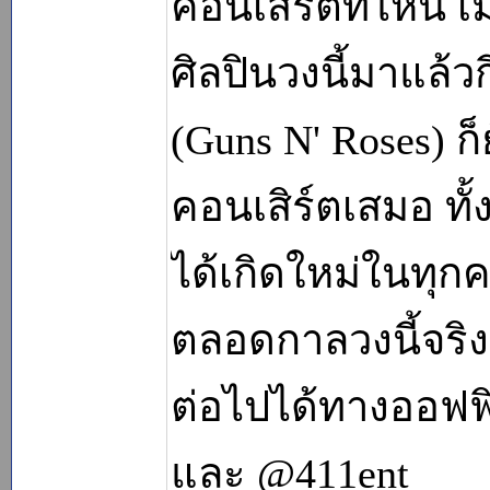
คอนเสิร์ตที่ไหน เ
ศิลปินวงนี้มาแล้วก
(Guns N' Roses)
คอนเสิร์ตเสมอ ทั้
ได้เกิดใหม่ในทุกค
ตลอดกาลวงนี้จริง
ต่อไปได้ทางออฟฟ
และ @411ent