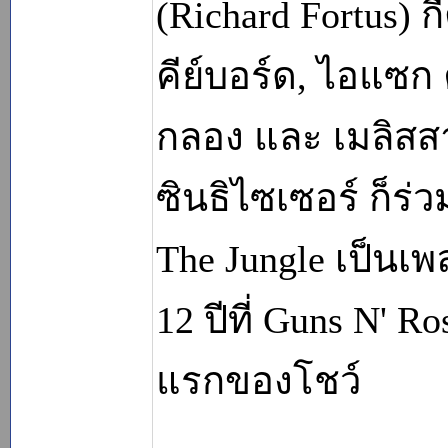
(Richard Fortus) กี
คีย์บอร์ด, ไอแซก 
กลอง และ เมลิสสา 
ซินธิไซเซอร์ ก็ร่
The Jungle เป็นเพ
12 ปีที่ Guns N' R
แรกของโชว์