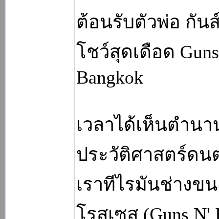
ต้อนรับตัวพ่อ กัน
โชว์สุดเดือด Guns
Bangkok
เวลาได้เห็นตำนาน
ประวัติศาสตร์ดนต
เราทีไรมันช่างขนลุ
โรสเซส (Guns N' R