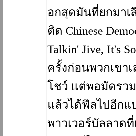
อกสุดมันที่ยกมาเส
ติด Chinese Democ
Talkin' Jive, It's
ครั้งก่อนพวกเขาเ
โชว์ แต่พอมัดรวม
แล้วได้ฟีลไปอีกแบ
พาวเวอร์บัลลาดที