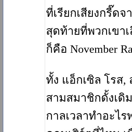
ที่เรียกเสียงกรี๊
สุดท้ายที่พวกเขา
ก็คือ November Ra
ทั้ง แอ็กเซิล โร
สามสมาชิกดั้งเดิม
กาลเวลาทำอะไรพวก