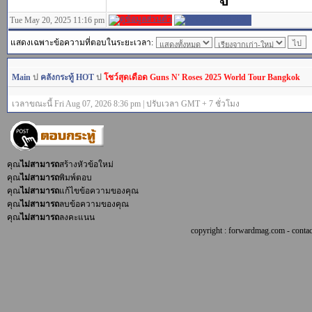
Tue May 20, 2025 11:16 pm
แสดงเฉพาะข้อความที่ตอบในระยะเวลา:
Main
ป
คลังกระทู้ HOT
ป
โชว์สุดเดือด Guns N' Roses 2025 World Tour Bangkok
เวลาขณะนี้ Fri Aug 07, 2026 8:36 pm | ปรับเวลา GMT + 7 ชั่วโมง
คุณ
ไม่สามารถ
สร้างหัวข้อใหม่
คุณ
ไม่สามารถ
พิมพ์ตอบ
คุณ
ไม่สามารถ
แก้ไขข้อความของคุณ
คุณ
ไม่สามารถ
ลบข้อความของคุณ
คุณ
ไม่สามารถ
ลงคะแนน
copyright : forwardmag.com - con