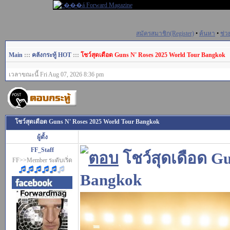
สมัครสมาชิก(Register)
•
ค้นหา
•
ช่ว
Main
:::
คลังกระทู้ HOT
:::
โชว์สุดเดือด Guns N' Roses 2025 World Tour Bangkok
เวลาขณะนี้ Fri Aug 07, 2026 8:36 pm
โชว์สุดเดือด Guns N' Roses 2025 World Tour Bangkok
ผู้ตั้ง
FF_Staff
โชว์สุดเดือด G
FF>>Member ระดับเริ่ด
Bangkok