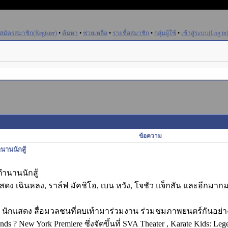
สมัครสมาชิก(Register)
•
ค้นหา
•
ช่วยเหลือ
•
รายชื่อสมาชิก
•
กลุ่มผู้ใช้
•
เข้าสู่ระบบ(Log in
ข้อความ
ำนานนักสู้
ตำนานนักสู้
ักแสดง เฉินหลง, ราล์ฟ มัคชิโอ, เบน หวัง, โจชัว แจ็กสัน และอี
ักแสดง สื่อมวลชนที่ตบเท้ามาร่วมงาน ร่วมชมภาพยนตร์กันอย่างล้น
gends ? New York Premiere ซึ่งจัดขึ้นที่ SVA Theater , Karate Kids: Leg