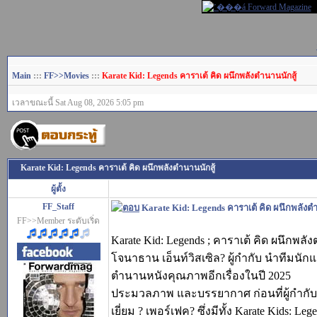
Main
:::
FF>>Movies
:::
Karate Kid: Legends คาราเต้ คิด ผนึกพลังตำนานนักสู้
เวลาขณะนี้ Sat Aug 08, 2026 5:05 pm
Karate Kid: Legends คาราเต้ คิด ผนึกพลังตำนานนักสู้
ผู้ตั้ง
FF_Staff
Karate Kid: Legends คาราเต้ คิด ผนึกพลังต
FF>>Member ระดับเริ่ด
Karate Kid: Legends ; คาราเต้ คิด ผนึกพลัง
โจนาธาน เอ็นท์วิสเซิล? ผู้กำกับ นำทีมน
ตำนานหนังคุณภาพอีกเรื่องในปี 2025
ประมวลภาพ และบรรยากาศ ก่อนที่ผู้กำกับ น
เยี่ยม ? เพอร์เฟค? ซึ่งมีทั้ง Karate Kids: Le