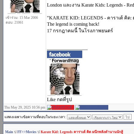
London และงาน Karate Kids: Legends - Red 
"KARATE KID: LEGENDS - คาราเต้ คิด: ผ
เข้าร่วม: 15 Mar 2006
ตอบ: 21061
The legend is coming back!
17 กรกฎาคมนี้ ในโรงภาพยนตร์
_________________
Like กดที่รูป
Thu May 29, 2025 10:56 pm
แสดงเฉพาะข้อความที่ตอบในระยะเวลา:
Main
ป
FF>>Movies
ป
Karate Kid: Legends คาราเต้ คิด ผนึกพลังตำนานนักสู้