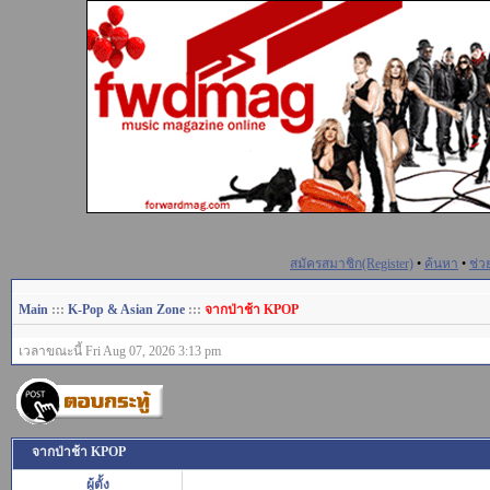
สมัครสมาชิก(Register)
•
ค้นหา
•
ช่ว
Main
:::
K-Pop & Asian Zone
:::
จากป่าช้า KPOP
เวลาขณะนี้ Fri Aug 07, 2026 3:13 pm
จากป่าช้า KPOP
ผู้ตั้ง