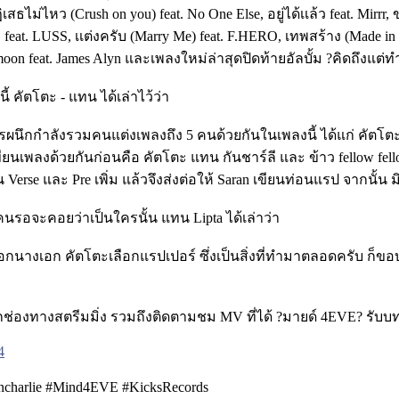
ม่ไหว (Crush on you) feat. No One Else, อยู่ได้เเล้ว feat. Mirrr
at. LUSS, เเต่งครับ (Marry Me) feat. F.HERO, เทพสร้าง (Made in He
on feat. James Alyn และเพลงใหม่ล่าสุดปิดท้ายอัลบั้ม ?คิดถึงแต่ทำอะ
 คัตโตะ - แทน ได้เล่าไว้ว่า
การผนึกกำลังรวมคนแต่งเพลงถึง 5 คนด้วยกันในเพลงนี้ ได้แก่ คัตโต
ยนเพลงด้วยกันก่อนคือ คัตโตะ แทน กันชาร์ลี และ ข้าว fellow fel
น Verse และ Pre เพิ่ม แล้วจึงส่งต่อให้ Saran เขียนท่อนแรป จากนั้
คนรอจะคอยว่าเป็นใครนั้น แทน Lipta ได้เล่าว่า
ลือกนางเอก คัตโตะเลือกแรปเปอร์ ซึ่งเป็นสิ่งที่ทำมาตลอดครับ ก็ขอ
ุกช่องทางสตรีมมิ่ง รวมถึงติดตามชม MV ที่ได้ ?มายด์ 4EVE? รับบ
4
uncharlie #Mind4EVE #KicksRecords