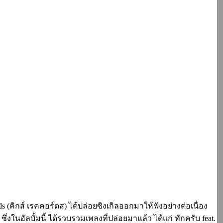
คิกส์ เรคคอร์ดส) ได้ปล่อยซิงเกิลออกมาให้ฟังอย่างต่อเนื่อง
? ซึ่งในอัลบั้มนี้ ได้รวบรวมเพลงที่ปล่อยมาแล้ว ได้แก่ ทักครับ feat.