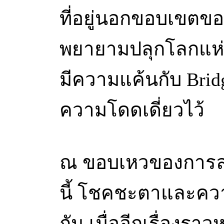
ที่อยู่นอกขอบเขตของ
พยายามปลุกโลกแห่งกา
มีความแค้นกับ Bridg
ความโดดเดี่ยวไว้
ณ ขอบเหวของการล
นี้ โชคชะตาและค
กัน เมื่ออีกเรื่องราว