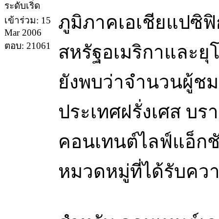
ภูมิภาคเอเชียแปซิฟ
เข้าร่วม: 15
Mar 2006
ตอบ: 21061
สหรัฐอเมริกาและยุโ
ยังพบว่าจำนวนผู้ชม
ประเทศฝรั่งเศส บรา
คอนเทนต์ไลฟ์แอ็กชั
หมวดหมู่ที่ได้รับ