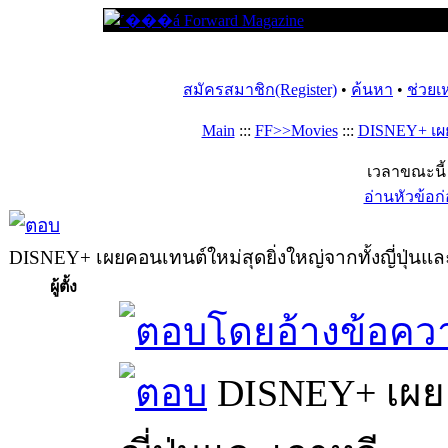
สมัครสมาชิก(Register)
•
ค้นหา
•
ช่วยเ
Main
:::
FF>>Movies
:::
DISNEY+ เผยค
เวลาขณะนี้ 
อ่านหัวข้อก
DISNEY+ เผยคอนเทนต์ใหม่สุดยิ่งใหญ่จากทั้งญี่ปุ่นแ
ผู้ตั้ง
DISNEY+ เผยคอ