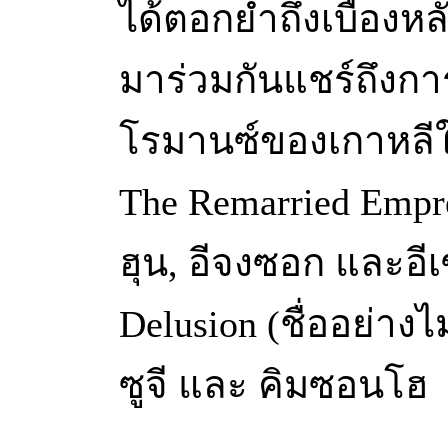
ได้ตอกย้ำถึงเบื้องห
มาร่วมกันแชร์ถึงก
โรมานซ์ของเกาหลีใ
The Remarried Empre
ฮุน, อีจงซอก และอีเ
Delusion (ชื่ออย่า
ซูจี และ คิมซอนโฮ