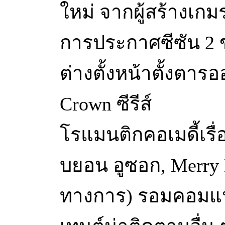
ใหม่ จากผู้สร้างเก
การประกาศซีซัน 2 
ต่างตั้งหน้าตั้งตารอ
Crown ซีรีส์
โรแมนติกคอเมดี้เรื
บยอน อูซอก, Merry B
ทางการ) รอมคอมแ