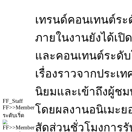
เทรนด์คอนเทนต์ระ
ภายในงานยังได้เปิดเ
และคอนเทนต์ระดับโล
เรื่องราวจากประเทศญ
นิยมและเข้าถึงผู้ชมท
FF_Staff
โดยผลงานอนิเมะยอด
FF>>Member
ระดับเริ่ด
สัดส่วนชั่วโมงการ