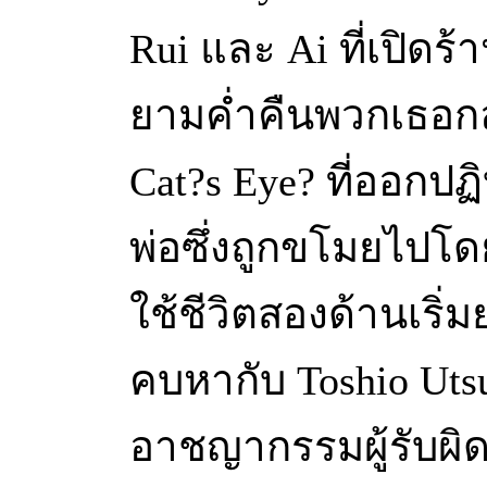
Rui และ Ai ที่เปิดร
ยามค่ำคืนพวกเธอก
Cat?s Eye? ที่ออกป
พ่อซึ่งถูกขโมยไปโ
ใช้ชีวิตสองด้านเริ่มย
คบหากับ Toshio Ut
อาชญากรรมผู้รับผิด