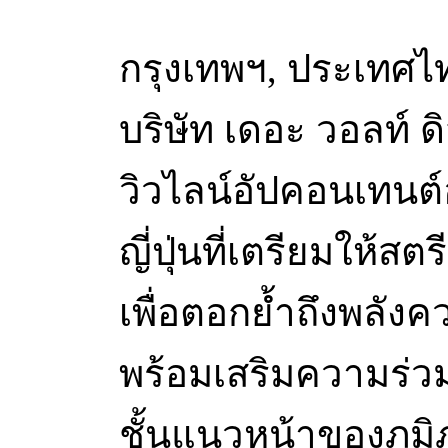
กรุงเทพฯ, ประเทศไท
บริษัท เดอะ วอลท์ ดิ
วิวไลน์อัปคอนเทนต
ญี่ปุ่นที่เตรียมให้
เพื่อตอกย้ำถึงพลัง
พร้อมเสริมความร่ว
ชั้นแนวหน้าของภูม