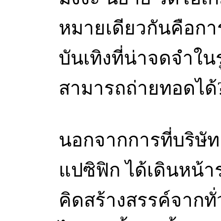
หมายเดียวกันคือก
บันเทิงที่น่าจดจำในรู
สามารถถ่ายทอดได้
นอกจากการที่บริษัท 
แปซิฟิก ได้เดินหน
คิดสร้างสรรค์จากทั่วท