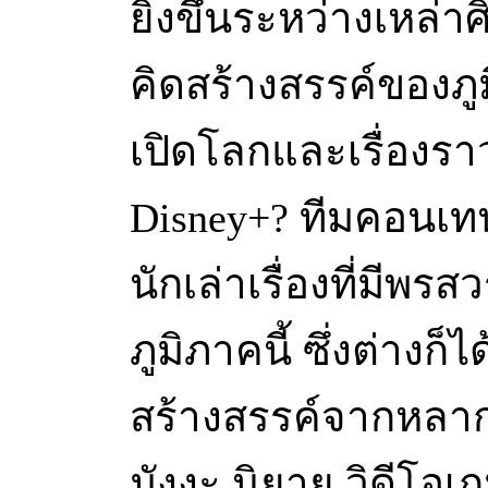
ยิ่งขึ้นระหว่างเหล่า
คิดสร้างสรรค์ของภูม
เปิดโลกและเรื่องราว
Disney+? ทีมคอนเทน
นักเล่าเรื่องที่มีพรส
ภูมิภาคนี้ ซึ่งต่าง
สร้างสรรค์จากหลากห
มังงะ นิยาย วิดีโอเก