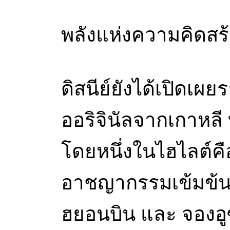
พลังแห่งความคิดสร
ดิสนีย์ยังได้เปิดเ
ออริจินัลจากเกาหลี ท
โดยหนึ่งในไฮไลต์คือ
อาชญากรรมเข้มข้น
ฮยอนบิน และ จองอู