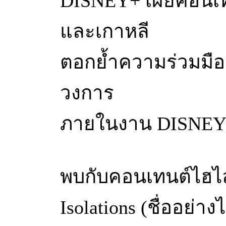
DISNEY+ เผยคอนเทนต์
และเกาหลี
ตอกย้ำความร่วมมือก
วงการ
ภายในงาน DISNEY
พบกับคอนเทนต์ไฮไล
Isolations (ชื่ออย่าง