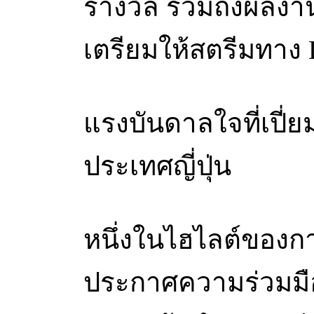
รางวัล รวมถึงผลงานอ
เตรียมให้สตรีมทาง D
แรงบันดาลใจที่เปี
ประเทศญี่ปุ่น
หนึ่งในไฮไลต์ของก
ประกาศความร่วมมือคร