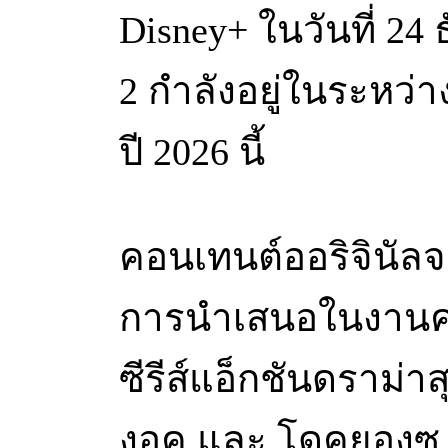
Disney+ ในวันที่ 24 
2 กำลังอยู่ในระหว่
ปี 2026 นี้
คอนเทนต์ออริจินัลจาก
การนำเสนอในงานครั้
ซีรีส์แอ็กชันดราม่า
งอุค และ โดคยองซู 