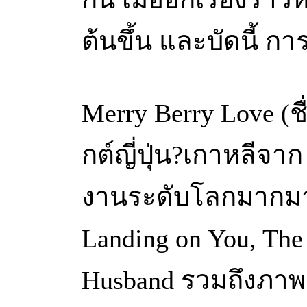
ต้นขึ้น และบัดนี้ กา
Merry Berry Love (ช
กต์ญี่ปุ่น?เกาหลีจา
งานระดับโลกมากมาย อ
Landing on You, The
Husband รวมถึงภาพ