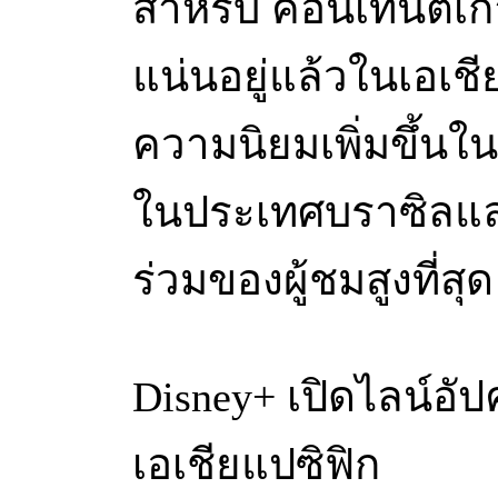
สำหรับ คอนเทนต์เก
แน่นอยู่แล้วในเอเชี
ความนิยมเพิ่มขึ้นใ
ในประเทศบราซิลและเ
ร่วมของผู้ชมสูงที่สุด
Disney+ เปิดไลน์อ
เอเชียแปซิฟิก