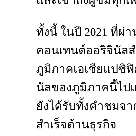
ทั้งนี้ ในปี 2021 ที่
คอนเทนต์ออริจินัล
ภูมิภาคเอเชียแปซิฟ
นัลของภูมิภาคนี้ไปแ
ยังได้รับทั้งคำชม
สำเร็จด้านธุรกิจ