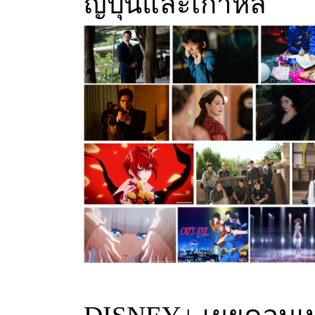
ญี่ปุ่นและเกาหลี