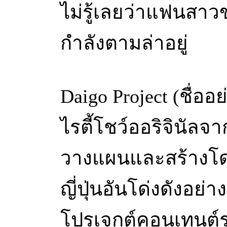
ไม่รู้เลยว่าแฟนสาว
กำลังตามล่าอยู่
Daigo Project (ชื่อ
ไรตี้โชว์ออริจินัลจาก
วางแผนและสร้างโดย
ญี่ปุ่นอันโด่งดังอย่าง
โปรเจกต์คอนเทนต์ระ