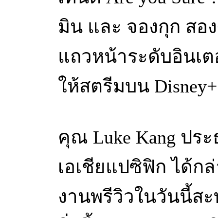
มิน และ จองกุก สอ
แถวหน้าระดับอินเตอ
ให้สตรีมบน Disney+ 
คุณ Luke Kang ประธ
เอเชียแปซิฟิก ได้ก
งานพรีวิวในวันนี้ส