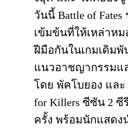
วันนี้ Battle of Fat
เข้มข้นที่ให้เหล่า
ฝีมือกันในเกมเดิมพั
แนวอาชญากรรมและแ
โดย พัคโบยอง และ 
for Killers ซีซัน 2 ซ
ครั้ง พร้อมนักแสดงน