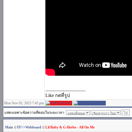
_________________
Like กดที่รูป
Mon Nov 03, 2025 7:45 pm
แสดงเฉพาะข้อความที่ตอบในระยะเวลา:
Main
ป
FF>>Webboard
ป
Lil Baby & G-Herbo - All On Me