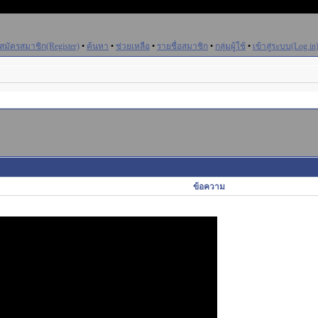
สมัครสมาชิก(Register)
•
ค้นหา
•
ช่วยเหลือ
•
รายชื่อสมาชิก
•
กลุ่มผู้ใช้
•
เข้าสู่ระบบ(Log in
ข้อความ