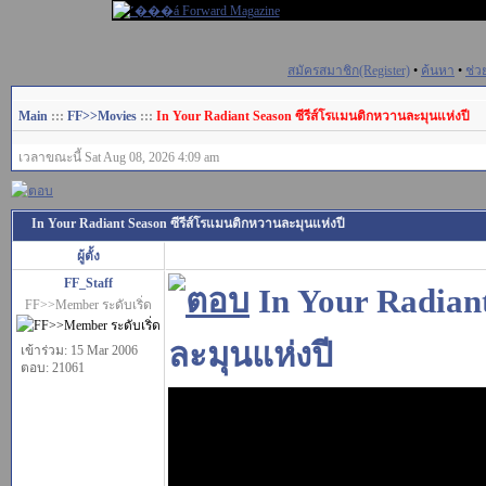
สมัครสมาชิก(Register)
•
ค้นหา
•
ช่ว
Main
:::
FF>>Movies
:::
In Your Radiant Season ซีรีส์โรแมนติกหวานละมุนแห่งปี
เวลาขณะนี้ Sat Aug 08, 2026 4:09 am
In Your Radiant Season ซีรีส์โรแมนติกหวานละมุนแห่งปี
ผู้ตั้ง
FF_Staff
In Your Radian
FF>>Member ระดับเริ่ด
ละมุนแห่งปี
เข้าร่วม: 15 Mar 2006
ตอบ: 21061