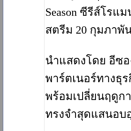
Season ซีรีส์โรแ
สตรีม 20 กุมภาพันธ
นำแสดงโดย อีซอ
พาร์ตเนอร์ทางธุร
พร้อมเปลี่ยนฤดูก
ทรงจำสุดแสนอบอุ