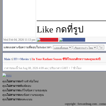
_______________
Like กดที่รูป
Wed Feb 04, 2026 11:13 pm
แสดงเฉพาะข้อความที่ตอบในระยะเวลา:
Main
ป
FF>>Movies
ป
In Your Radiant Season ซีรีส์โรแมนติกหวานละมุนแห่งปี
เวลาขณะนี้ Sat Aug 08, 2026 4:09 am | ปรับเวลา GMT + 7 ชั่วโมง
คุณ
ไม่สามารถ
สร้างหัวข้อใหม่
คุณ
ไม่สามารถ
พิมพ์ตอบ
คุณ
ไม่สามารถ
แก้ไขข้อความของคุณ
คุณ
ไม่สามารถ
ลบข้อความของคุณ
คุณ
ไม่สามารถ
ลงคะแนน
copyright : forwardmag.com - con