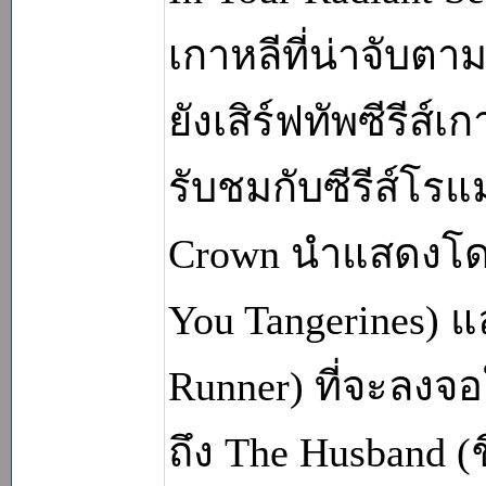
เกาหลีที่น่าจับตา
ยังเสิร์ฟทัพซีรีส์
รับชมกับซีรีส์โร
Crown นำแสดงโดย 
You Tangerines) แ
Runner) ที่จะลงจ
ถึง The Husband (ช