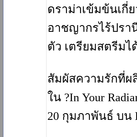
ดราม่าเข้มข้นเกี่
อาชญากรไร้ปรานีเ
ตัว เตรียมสตรีมได
สัมผัสความรักที่
ใน ?In Your Radian
20 กุมภาพันธ์ บน Di