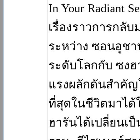
In Your Radiant S
เรื่องราวการกลับ
ระหว่าง ซอนอูชาน
ระดับโลกกับ ซงฮาร
แรงผลักดันสำคัญใ
ที่สุดในชีวิตมาได้
ฮารันได้เปลี่ยนเป