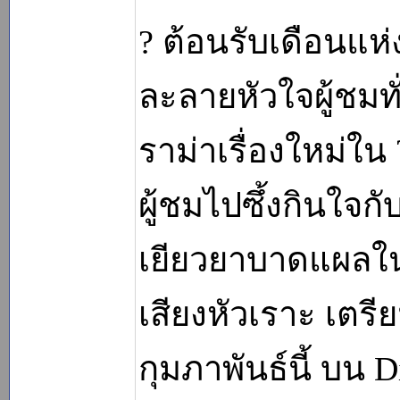
? ต้อนรับเดือนแห่
ละลายหัวใจผู้ชมทั
ราม่าเรื่องใหม่ใน 
ผู้ชมไปซึ้งกินใจ
เยียวยาบาดแผลใ
เสียงหัวเราะ เตรี
กุมภาพันธ์นี้ บน 