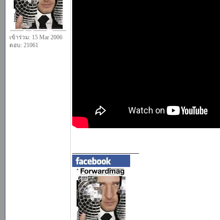
เข้าร่วม: 15 Mar 2006
ตอบ: 21061
_________________