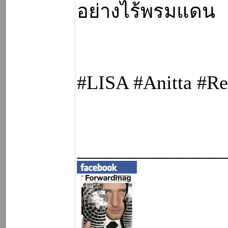
อย่างไร้พรมแดน
#LISA #Anitta #R
_______________