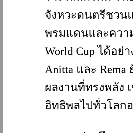
จังหวะดนตรีชวนแ
พรมแดนและความย
World Cup ได้อย่
Anitta และ Rema ย
ผลงานที่ทรงพลัง เข
อิทธิพลไปทั่วโลกอ