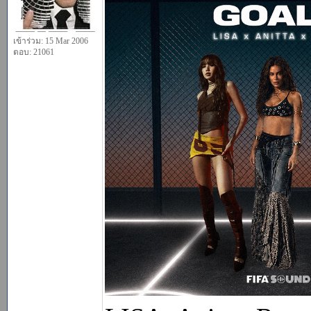
เข้าร่วม: 15 Mar 2006
ตอบ: 21061