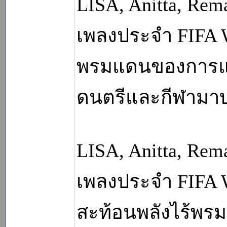
LISA, Anitta, Re
เพลงประจำ FIFA W
พรมแดนของการแข
ดนตรีและกีฬามา
LISA, Anitta, Re
เพลงประจำ FIFA 
สะท้อนพลังไร้พร