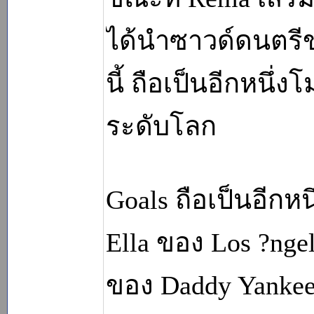
ได้นำซาวด์ดนตร
นี้ ถือเป็นอีกหนึ
ระดับโลก
Goals ถือเป็นอีกห
Ella ของ Los ?nge
ของ Daddy Yankee