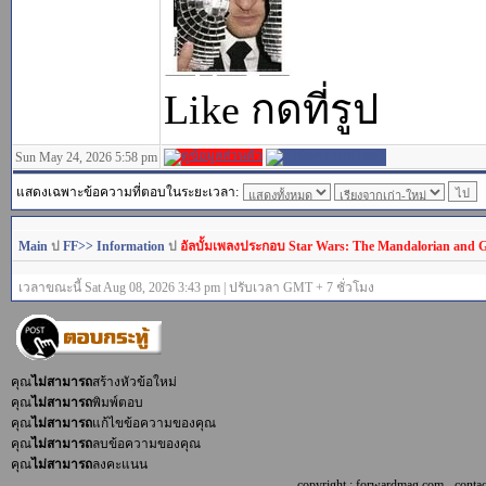
Like กดที่รูป
Sun May 24, 2026 5:58 pm
แสดงเฉพาะข้อความที่ตอบในระยะเวลา:
Main
ป
FF>> Information
ป
อัลบั้มเพลงประกอบ Star Wars: The Mandalorian and 
เวลาขณะนี้ Sat Aug 08, 2026 3:43 pm | ปรับเวลา GMT + 7 ชั่วโมง
คุณ
ไม่สามารถ
สร้างหัวข้อใหม่
คุณ
ไม่สามารถ
พิมพ์ตอบ
คุณ
ไม่สามารถ
แก้ไขข้อความของคุณ
คุณ
ไม่สามารถ
ลบข้อความของคุณ
คุณ
ไม่สามารถ
ลงคะแนน
copyright : forwardmag.com - con