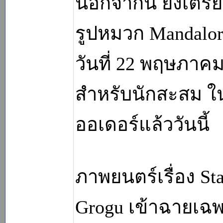
นอกจากนี้ ยังเตรี
รูปหมวก Mandalori
วันที่ 22 พฤษภาค
สำหรับนักสะสม ในว
ออเดอร์แล้ววันนี้
ภาพยนตร์เรื่อง St
Grogu เข้าฉายเฉ