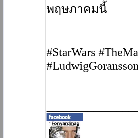
พฤษภาคมนี้
#StarWars #TheMa
#LudwigGoransso
_______________