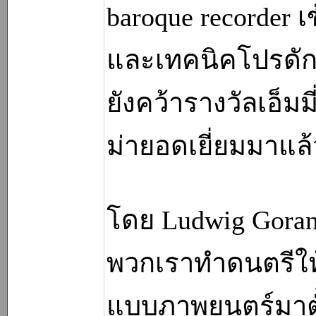
baroque recorder
และเทคนิคโปรดักช
ยังคว้ารางวัลเอ็ม
ม่ายอดเยี่ยมมาแล้
โดย Ludwig Goran
พวกเราทำดนตรีให้
แบบภาพยนตร์มาตั้