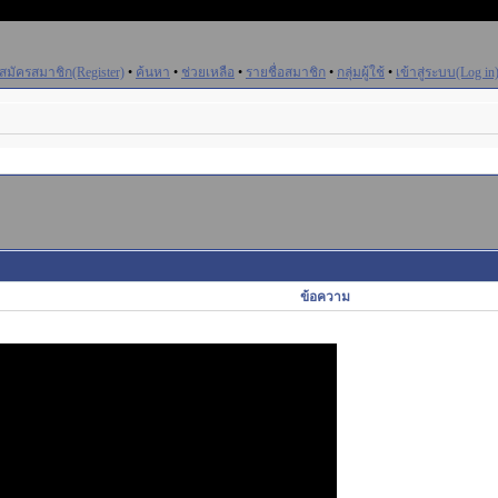
สมัครสมาชิก(Register)
•
ค้นหา
•
ช่วยเหลือ
•
รายชื่อสมาชิก
•
กลุ่มผู้ใช้
•
เข้าสู่ระบบ(Log in
ข้อความ