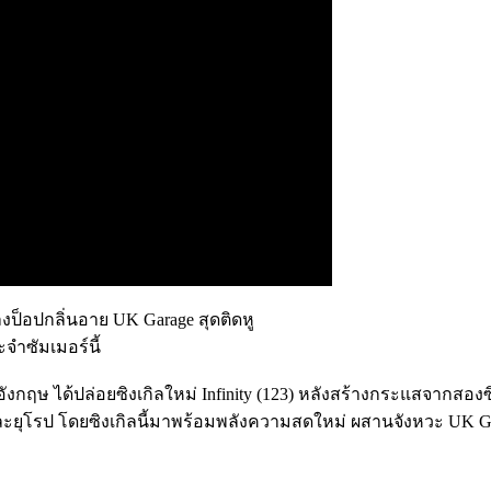
พลงป็อปกลิ่นอาย UK Garage สุดติดหู
จำซัมเมอร์นี้
กฤษ ได้ปล่อยซิงเกิลใหม่ Infinity (123) หลังสร้างกระแสจากสอง
โรป โดยซิงเกิลนี้มาพร้อมพลังความสดใหม่ ผสานจังหวะ UK Garage