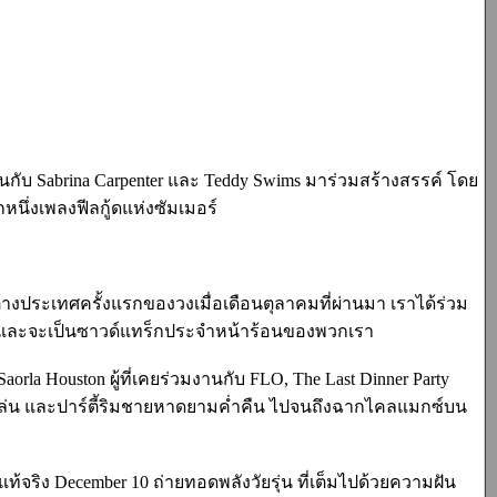
มงานกับ Sabrina Carpenter และ Teddy Swims มาร่วมสร้างสรรค์ โดย
หนึ่งเพลงฟีลกู้ดแห่งซัมเมอร์
ต่างประเทศครั้งแรกของวงเมื่อเดือนตุลาคมที่ผ่านมา เราได้ร่วม
จ๋งมาก และจะเป็นซาวด์แทร็กประจำหน้าร้อนของพวกเรา
la Houston ผู้ที่เคยร่วมงานกับ FLO, The Last Dinner Party
ถเล่น และปาร์ตี้ริมชายหาดยามค่ำคืน ไปจนถึงฉากไคลแมกซ์บน
้จริง December 10 ถ่ายทอดพลังวัยรุ่น ที่เต็มไปด้วยความฝัน