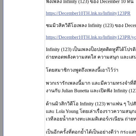
ฟังเพลง Infinity (123) ของ December 10 ที่นี่
https://December10TH.lnk.to/Infinity123PR
ชมมิวสิควิดีโอเพลง Infinity (123) ของ Decemb
https://December10TH.lnk.to/Infinity123PR/y
Infinity (123) เป็นเพลงป็อปสุดติดหูที่ได้โ
ถ่ายทอดพลังความสดใส ความสนุก และเสน่ห์แบบ
โดยสมาชิกวงพูดถึงเพลงนี้เอาไว้ว่า
พวกเรารักเพลงนี้มาก และมีความทรงจำที่ดีที
งานกับ Julian Bunetta และเปิดฟัง Infinity 
ด้านมิวสิกวิดีโอ Infinity (123) พาแฟน ๆ ไ
และ Lola Young โดยเล่าเรื่องราวความสนุ
เวทีลอยน้ำกลางทะเลเมดิเตอร์เรเนียน ถ่ายท
เป็นอีกครั้งที่ตอกย้ำได้เป็นอย่างดีว่า กร