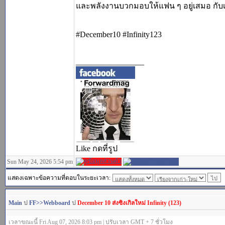
และพลังงานบวกมอบให้แฟน ๆ อยู่เสมอ กับเพ
#December10 #Infinity123
_________________
Like กดที่รูป
Sun May 24, 2026 5:54 pm
แสดงเฉพาะข้อความที่ตอบในระยะเวลา:
Main
ป
FF>>Webboard
ป
December 10 ส่งซิงเกิลใหม่ Infinity (123)
เวลาขณะนี้ Fri Aug 07, 2026 8:03 pm | ปรับเวลา GMT + 7 ชั่วโมง