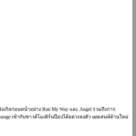
ซิงเกิลก่อนหน้าอย่าง Run My Way และ Angel รวมถึงการ
 เข้ากับซาวด์โมเดิร์นป๊อปได้อย่างลงตัว เผยเสน่ห์ด้านใหม่