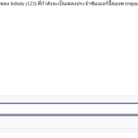
ลง Infinity (123) ที่กำลังจะเป็นเพลงประจำซัมเมอร์นี้ของพวกคุณ