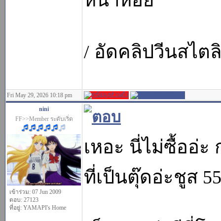
หน้าห้อย
/ อัดคลิปวีนสไตล
Fri May 29, 2026 10:18 pm
nini
FF>>Member ระดับเริ่ด
เหอะ นี่ไม่ซื้ออ่ะ
ที่เป็นตุ๊ดอ่ะชูส
เข้าร่วม: 07 Jun 2009
ตอบ: 27123
ที่อยู่: YAMAPI's Home