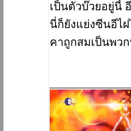
เป็นตัวบ๊วยอยู่นี
นี่ก็ยังแย่งซีนอีไ
คาถูกสมเป็นพวกห
______________