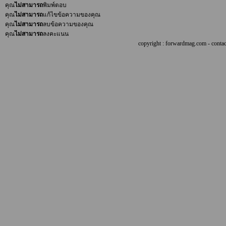
คุณ
ไม่สามารถ
พิมพ์ตอบ
คุณ
ไม่สามารถ
แก้ไขข้อความของคุณ
คุณ
ไม่สามารถ
ลบข้อความของคุณ
คุณ
ไม่สามารถ
ลงคะแนน
copyright : forwardmag.com - con