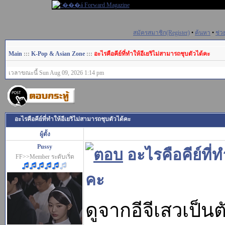
สมัครสมาชิก(Register)
•
ค้นหา
•
ช่ว
Main
:::
K-Pop & Asian Zone
:::
อะไรคือคีย์ที่ทำให้อีเยริไม่สามารถชุบตัวได้คะ
เวลาขณะนี้ Sun Aug 09, 2026 1:14 pm
อะไรคือคีย์ที่ทำให้อีเยริไม่สามารถชุบตัวได้คะ
ผู้ตั้ง
Pussy
อะไรคือคีย์ที่ท
FF>>Member ระดับเริ่ด
คะ
ดูจากอีจีเสวเป็