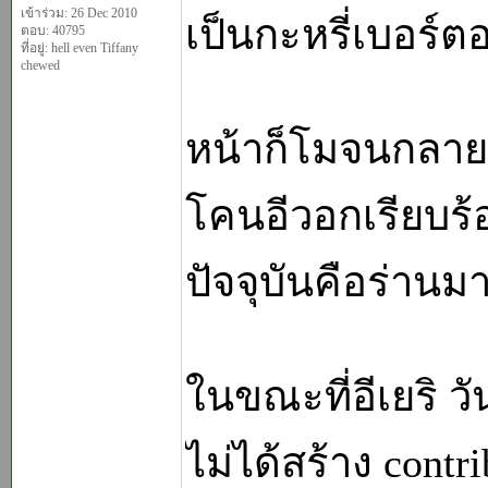
เข้าร่วม: 26 Dec 2010
เป็นกะหรี่เบอร์ต
ตอบ: 40795
ที่อยู่: hell even Tiffany
chewed
หน้าก็โมจนกลายเป็
โคนอีวอกเรียบร
ปัจจุบันคือร่านม
ในขณะที่อีเยริ วัน
ไม่ได้สร้าง contr