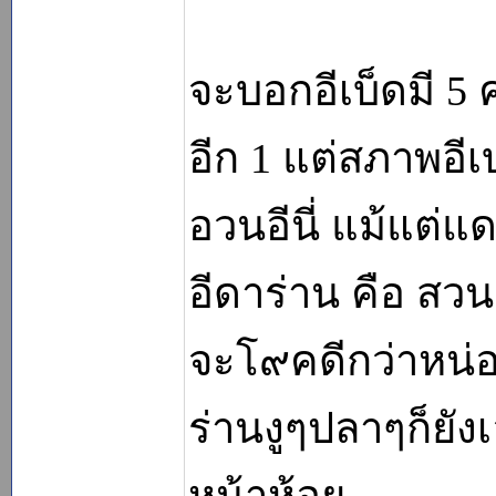
จะบอกอีเบ็ดมี 5 
อีก 1 แต่สภาพอีเ
อวนอีนี่ แม้แต่แ
อีดาร่าน คือ สว
จะโ๙คดีกว่าหน่อ
ร่านงูๆปลาๆก็ยั