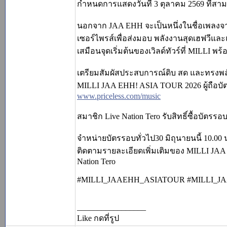
กำหนดการแสดงวันที่ 3 ตุลาคม 2569 ที่สามย
นอกจาก JAA EHH จะเป็นหนึ่งในชื่อเพลงจากอ
เซอร์ไพรส์เพื่อส่งมอบ พลังงานสุดเฮฟวีแล
เสมือนจุดเริ่มต้นของเวิลด์ทัวร์ที่ MILLI 
เตรียมสัมผัสประสบการณ์ดิบ สด และทรงพลัง
MILLI JAA EHH! ASIA TOUR 2026 ผู้ถือบัตร M
www.priceless.com/music
สมาชิก Live Nation Tero รับสิทธิ์ซื้อบัตรรอ
จำหน่ายบัตรรอบทั่วไป30 มิถุนายนนี้ 10.00 
ติดตามรายละเอียดเพิ่มเติมของ MILLI JA
Nation Tero
#MILLI_JAAEHH_ASIATOUR #MILLI_JA
_________________
Like กดที่รูป