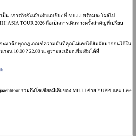
็น ?ภารกิจจ๊ะเอ๋ระดับเอเชีย? ที่ MILLI พร้อมจะโผล่ไป
H! ASIA TOUR 2026 ถือเป็นการเดินทางครั้งสำคัญที่เปรียบ
่จะมาฉีกทุกกฎเกณฑ์ความมันที่คุณไม่เคยได้สัมผัสมาก่อนได้ใน
ายน 10.00 ? 22.00 น. ดูรายละเอียดเพิ่มเติมได้ที่
th
ijaaehhtour รวมถึงโซเชียลมีเดียของ MILLI ค่าย YUPP! และ Live