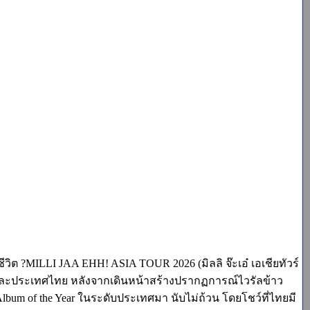
ีวิต ?MILLI JAA EHH! ASIA TOUR 2026 (มิลลิ จ๊ะเอ๋ เอเชียทัวร์
ีใต้ และประเทศไทย หลังจากเดินหน้าสร้างปรากฏการณ์ไวรัลข้าว
m of the Year ในระดับประเทศมา นับไม่ถ้วน โดยโชว์ที่ไทยมี