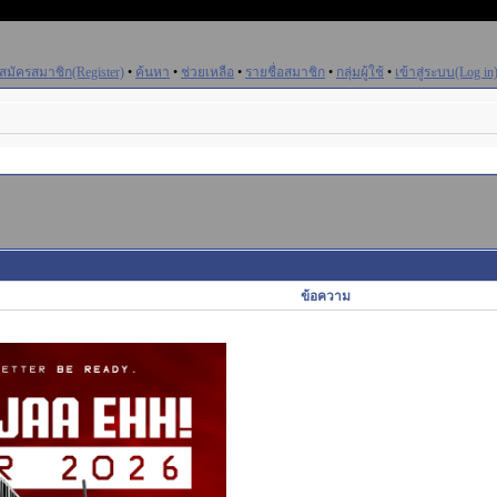
สมัครสมาชิก(Register)
•
ค้นหา
•
ช่วยเหลือ
•
รายชื่อสมาชิก
•
กลุ่มผู้ใช้
•
เข้าสู่ระบบ(Log in
ข้อความ