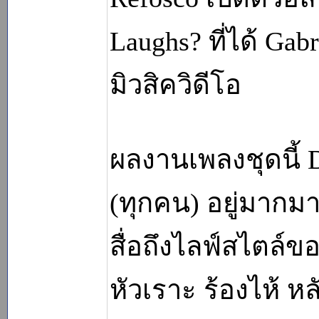
Laughs? ที่ได้ Ga
มิวสิควิดีโอ
ผลงานเพลงชุดนี้ D
(ทุกคน) อยู่มาก
สื่อถึงไลฟ์สไตล์ขอ
หัวเราะ ร้องไห้ 