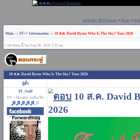
สมัครสมาชิก(Register)
•
ค้นหา
•
ช่ว
Main
:::
FF>> Information
:::
10 ส.ค. David Byrne Who Is The Sky? Tour 2026
เวลาขณะนี้ Sat Aug 08, 2026 3:53 am
10 ส.ค. David Byrne Who Is The Sky? Tour 2026
ผู้ตั้ง
FF_Staff
10 ส.ค. David 
FF>>Member ระดับเริ่ด
2026