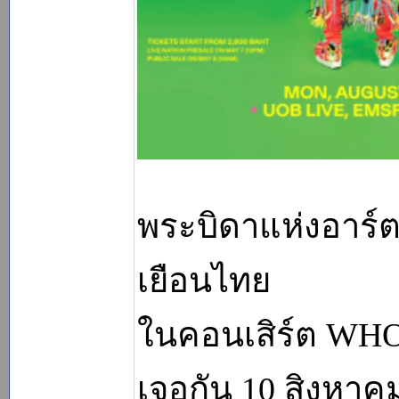
พระบิดาแห่งอาร์
เยือนไทย
ในคอนเสิร์ต WH
เจอกัน 10 สิงหาคมนี