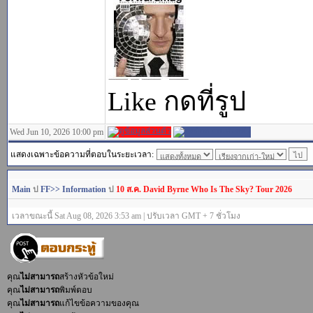
Like กดที่รูป
Wed Jun 10, 2026 10:00 pm
แสดงเฉพาะข้อความที่ตอบในระยะเวลา:
Main
ป
FF>> Information
ป
10 ส.ค. David Byrne Who Is The Sky? Tour 2026
เวลาขณะนี้ Sat Aug 08, 2026 3:53 am | ปรับเวลา GMT + 7 ชั่วโมง
คุณ
ไม่สามารถ
สร้างหัวข้อใหม่
คุณ
ไม่สามารถ
พิมพ์ตอบ
คุณ
ไม่สามารถ
แก้ไขข้อความของคุณ