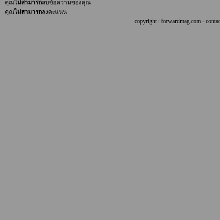
คุณ
ไม่สามารถ
ลบข้อความของคุณ
คุณ
ไม่สามารถ
ลงคะแนน
copyright : forwardmag.com - con