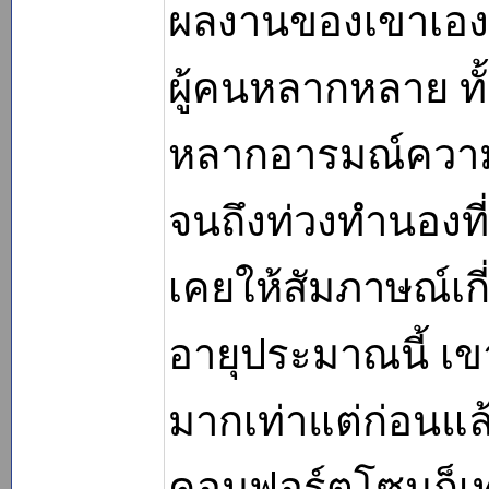
ผลงานของเขาเองใ
ผู้คนหลากหลาย ทั้
หลากอารมณ์ความรู้
จนถึงท่วงทำนองที่
เคยให้สัมภาษณ์เกี่ย
อายุประมาณนี้ เข
มากเท่าแต่ก่อนแ
คอมฟอร์ตโซนก็เท่