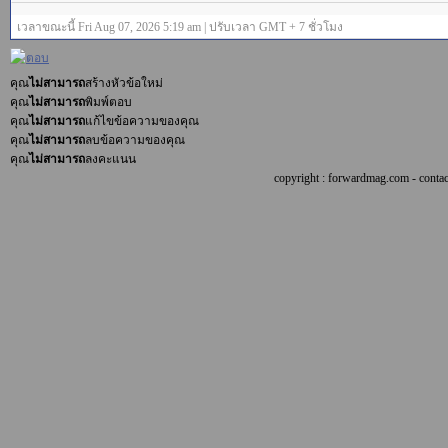
เวลาขณะนี้ Fri Aug 07, 2026 5:19 am | ปรับเวลา GMT + 7 ชั่วโมง
คุณ
ไม่สามารถ
สร้างหัวข้อใหม่
คุณ
ไม่สามารถ
พิมพ์ตอบ
คุณ
ไม่สามารถ
แก้ไขข้อความของคุณ
คุณ
ไม่สามารถ
ลบข้อความของคุณ
คุณ
ไม่สามารถ
ลงคะแนน
copyright : forwardmag.com - con