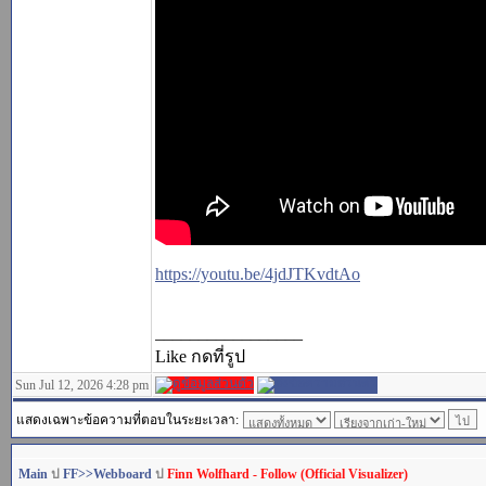
https://youtu.be/4jdJTKvdtAo
_________________
Like กดที่รูป
Sun Jul 12, 2026 4:28 pm
แสดงเฉพาะข้อความที่ตอบในระยะเวลา:
Main
ป
FF>>Webboard
ป
Finn Wolfhard - Follow (Official Visualizer)