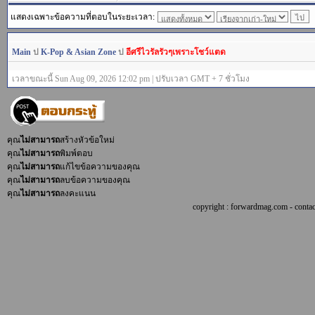
แสดงเฉพาะข้อความที่ตอบในระยะเวลา:
Main
ป
K-Pop & Asian Zone
ป
อีศรีไวรัลรัวๆเพราะโชว์แตด
เวลาขณะนี้ Sun Aug 09, 2026 12:02 pm | ปรับเวลา GMT + 7 ชั่วโมง
คุณ
ไม่สามารถ
สร้างหัวข้อใหม่
คุณ
ไม่สามารถ
พิมพ์ตอบ
คุณ
ไม่สามารถ
แก้ไขข้อความของคุณ
คุณ
ไม่สามารถ
ลบข้อความของคุณ
คุณ
ไม่สามารถ
ลงคะแนน
copyright : forwardmag.com - con