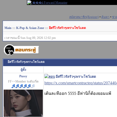
สมัครสมาชิก(Register)
•
ค้นหา
•
ช่ว
Main
:::
K-Pop & Asian Zone
:::
อีศรีไวรัลรัวๆเพราะโชว์แตด
เวลาขณะนี้ Sun Aug 09, 2026 12:02 pm
อีศรีไวรัลรัวๆเพราะโชว์แตด
ผู้ตั้ง
Pussy
อีศรีไวรัลรัวๆเพราะโชว์แตด
FF>>Member ระดับเริ่ด
https://x.com/smartcontracteq/status/207
เต้นละหีออก 5555 อีห่านิก็ต้องยอมแพ้