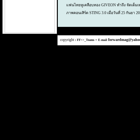
แฟนไทยหูเคลือบทอง GIVEON ทำถึง จัดเต็มเพ
ภาพคอนเสิร์ต STING 3.0 เมื่อวันที่ 25 กันยา 2
copyright
forwardmag@yaho
: FF>>_Teams =
E-mail
s